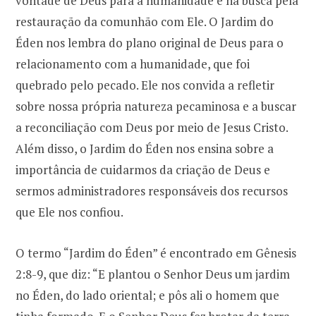
vontade de Deus para a humanidade e na busca pela
restauração da comunhão com Ele. O Jardim do
Éden nos lembra do plano original de Deus para o
relacionamento com a humanidade, que foi
quebrado pelo pecado. Ele nos convida a refletir
sobre nossa própria natureza pecaminosa e a buscar
a reconciliação com Deus por meio de Jesus Cristo.
Além disso, o Jardim do Éden nos ensina sobre a
importância de cuidarmos da criação de Deus e
sermos administradores responsáveis dos recursos
que Ele nos confiou.
O termo “Jardim do Éden” é encontrado em Gênesis
2:8-9, que diz: “E plantou o Senhor Deus um jardim
no Éden, do lado oriental; e pôs ali o homem que