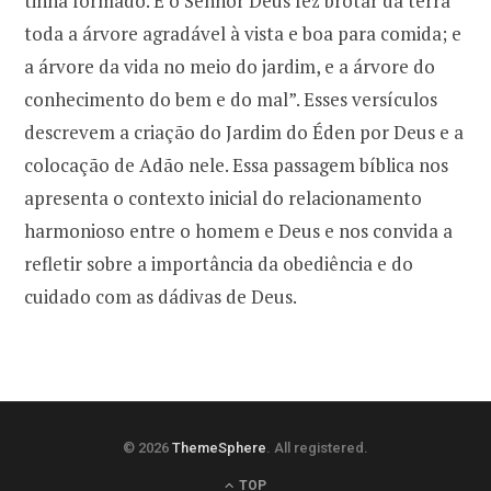
tinha formado. E o Senhor Deus fez brotar da terra
toda a árvore agradável à vista e boa para comida; e
a árvore da vida no meio do jardim, e a árvore do
conhecimento do bem e do mal”. Esses versículos
descrevem a criação do Jardim do Éden por Deus e a
colocação de Adão nele. Essa passagem bíblica nos
apresenta o contexto inicial do relacionamento
harmonioso entre o homem e Deus e nos convida a
refletir sobre a importância da obediência e do
cuidado com as dádivas de Deus.
© 2026
ThemeSphere
. All registered.
TOP