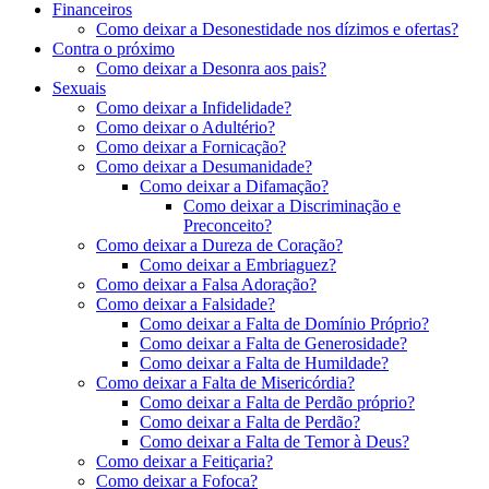
Financeiros
Como deixar a Desonestidade nos dízimos e ofertas?
Contra o próximo
Como deixar a Desonra aos pais?
Sexuais
Como deixar a Infidelidade?
Como deixar o Adultério?
Como deixar a Fornicação?
Como deixar a Desumanidade?
Como deixar a Difamação?
Como deixar a Discriminação e
Preconceito?
Como deixar a Dureza de Coração?
Como deixar a Embriaguez?
Como deixar a Falsa Adoração?
Como deixar a Falsidade?
Como deixar a Falta de Domínio Próprio?
Como deixar a Falta de Generosidade?
Como deixar a Falta de Humildade?
Como deixar a Falta de Misericórdia?
Como deixar a Falta de Perdão próprio?
Como deixar a Falta de Perdão?
Como deixar a Falta de Temor à Deus?
Como deixar a Feitiçaria?
Como deixar a Fofoca?