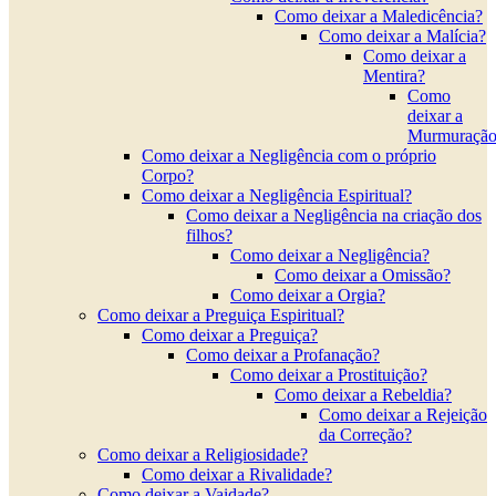
Como deixar a Maledicência?
Como deixar a Malícia?
Como deixar a
Mentira?
Como
deixar a
Murmuração
Como deixar a Negligência com o próprio
Corpo?
Como deixar a Negligência Espiritual?
Como deixar a Negligência na criação dos
filhos?
Como deixar a Negligência?
Como deixar a Omissão?
Como deixar a Orgia?
Como deixar a Preguiça Espiritual?
Como deixar a Preguiça?
Como deixar a Profanação?
Como deixar a Prostituição?
Como deixar a Rebeldia?
Como deixar a Rejeição
da Correção?
Como deixar a Religiosidade?
Como deixar a Rivalidade?
Como deixar a Vaidade?