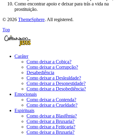
Como encontrar apoio e deixar para trás a vida na
prostituição.
© 2026
ThemeSphere
. All registered.
Top
Caráter
Como deixar a Cobiça?
Como deixar a Corrupção?
Desabediência
Como deixar a Deslealdade?
Como deixar a Desonestidade?
Como deixar a Desobediência?
Emocionais
Como deixar a Contenda?
Como deixar a Crueldade?
Espirituais
Como deixar a Blasfêmia?
Como deixar a Bruxaria?
Como deixar a Feitiçaria?
Como deixar a Bruxaria?