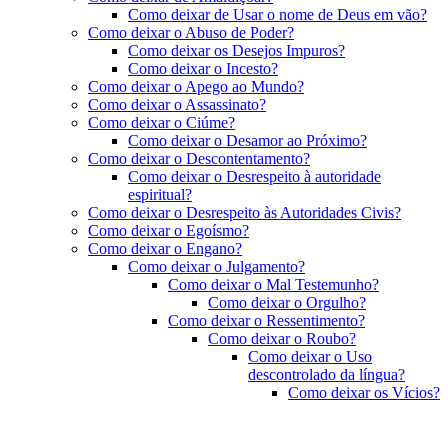
Como deixar de Usar o nome de Deus em vão?
Como deixar o Abuso de Poder?
Como deixar os Desejos Impuros?
Como deixar o Incesto?
Como deixar o Apego ao Mundo?
Como deixar o Assassinato?
Como deixar o Ciúme?
Como deixar o Desamor ao Próximo?
Como deixar o Descontentamento?
Como deixar o Desrespeito à autoridade
espiritual?
Como deixar o Desrespeito às Autoridades Civis?
Como deixar o Egoísmo?
Como deixar o Engano?
Como deixar o Julgamento?
Como deixar o Mal Testemunho?
Como deixar o Orgulho?
Como deixar o Ressentimento?
Como deixar o Roubo?
Como deixar o Uso
descontrolado da língua?
Como deixar os Vícios?