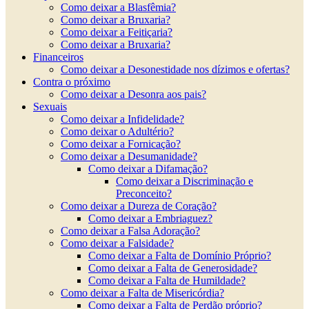
Como deixar a Blasfêmia?
Como deixar a Bruxaria?
Como deixar a Feitiçaria?
Como deixar a Bruxaria?
Financeiros
Como deixar a Desonestidade nos dízimos e ofertas?
Contra o próximo
Como deixar a Desonra aos pais?
Sexuais
Como deixar a Infidelidade?
Como deixar o Adultério?
Como deixar a Fornicação?
Como deixar a Desumanidade?
Como deixar a Difamação?
Como deixar a Discriminação e
Preconceito?
Como deixar a Dureza de Coração?
Como deixar a Embriaguez?
Como deixar a Falsa Adoração?
Como deixar a Falsidade?
Como deixar a Falta de Domínio Próprio?
Como deixar a Falta de Generosidade?
Como deixar a Falta de Humildade?
Como deixar a Falta de Misericórdia?
Como deixar a Falta de Perdão próprio?