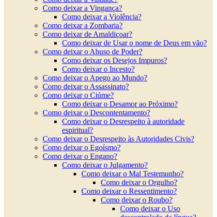
Como deixar a Vingança?
Como deixar a Violência?
Como deixar a Zombaria?
Como deixar de Amaldiçoar?
Como deixar de Usar o nome de Deus em vão?
Como deixar o Abuso de Poder?
Como deixar os Desejos Impuros?
Como deixar o Incesto?
Como deixar o Apego ao Mundo?
Como deixar o Assassinato?
Como deixar o Ciúme?
Como deixar o Desamor ao Próximo?
Como deixar o Descontentamento?
Como deixar o Desrespeito à autoridade
espiritual?
Como deixar o Desrespeito às Autoridades Civis?
Como deixar o Egoísmo?
Como deixar o Engano?
Como deixar o Julgamento?
Como deixar o Mal Testemunho?
Como deixar o Orgulho?
Como deixar o Ressentimento?
Como deixar o Roubo?
Como deixar o Uso