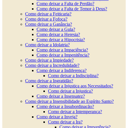
Como deixar a Falta de Perdão?
Como deixar a Falta de Temor à Deus?
Como deixar a Feitiçaria?
Como deixar a Fofoca?
Como deixar a Ganância?
Como deixar a Gula?
Como deixar a Heresia?
Como deixar a Hipocrisia?
Como deixar a Idolatria?
Como deixar a Impaciência?
Como deixar a Impenitência?
Como deixar a Impiedade?
Como deixar a Incredulidade?
Como deixar a Indiferença?
Como deixar a Indisciplina?
Como deixar a Ingratidão?
Como deixar a Injustiça aos Necessitados?
Como deixar a Injustiça?
Como deixar a Insensatez?
Como deixar a Insensibilidade ao Espírito Santo?
Como deixar a Insubordinação?
Como deixar a Intemperança?
Como deixar a Inveja?
Como deixar a Ira?
Como deixar a Irreverência?