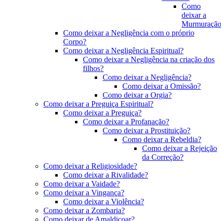
Como
deixar a
Murmuração
Como deixar a Negligência com o próprio
Corpo?
Como deixar a Negligência Espiritual?
Como deixar a Negligência na criação dos
filhos?
Como deixar a Negligência?
Como deixar a Omissão?
Como deixar a Orgia?
Como deixar a Preguiça Espiritual?
Como deixar a Preguiça?
Como deixar a Profanação?
Como deixar a Prostituição?
Como deixar a Rebeldia?
Como deixar a Rejeição
da Correção?
Como deixar a Religiosidade?
Como deixar a Rivalidade?
Como deixar a Vaidade?
Como deixar a Vingança?
Como deixar a Violência?
Como deixar a Zombaria?
Como deixar de Amaldiçoar?