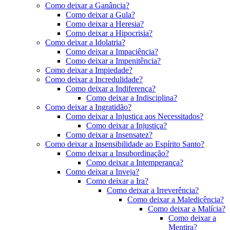
Como deixar a Ganância?
Como deixar a Gula?
Como deixar a Heresia?
Como deixar a Hipocrisia?
Como deixar a Idolatria?
Como deixar a Impaciência?
Como deixar a Impenitência?
Como deixar a Impiedade?
Como deixar a Incredulidade?
Como deixar a Indiferença?
Como deixar a Indisciplina?
Como deixar a Ingratidão?
Como deixar a Injustiça aos Necessitados?
Como deixar a Injustiça?
Como deixar a Insensatez?
Como deixar a Insensibilidade ao Espírito Santo?
Como deixar a Insubordinação?
Como deixar a Intemperança?
Como deixar a Inveja?
Como deixar a Ira?
Como deixar a Irreverência?
Como deixar a Maledicência?
Como deixar a Malícia?
Como deixar a
Mentira?