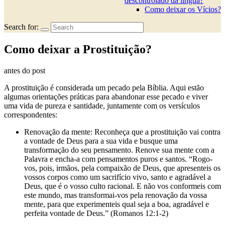
descontrolado da língua?
Como deixar os Vícios?
Search for:
Como deixar a Prostituição?
antes do post
A prostituição é considerada um pecado pela Bíblia. Aqui estão
algumas orientações práticas para abandonar esse pecado e viver
uma vida de pureza e santidade, juntamente com os versículos
correspondentes:
Renovação da mente: Reconheça que a prostituição vai contra
a vontade de Deus para a sua vida e busque uma
transformação do seu pensamento. Renove sua mente com a
Palavra e encha-a com pensamentos puros e santos. “Rogo-
vos, pois, irmãos, pela compaixão de Deus, que apresenteis os
vossos corpos como um sacrifício vivo, santo e agradável a
Deus, que é o vosso culto racional. E não vos conformeis com
este mundo, mas transformai-vos pela renovação da vossa
mente, para que experimenteis qual seja a boa, agradável e
perfeita vontade de Deus.” (Romanos 12:1-2)