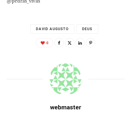
@pedras_vivas
DAVID AUGUSTO
DEUS
0
webmaster