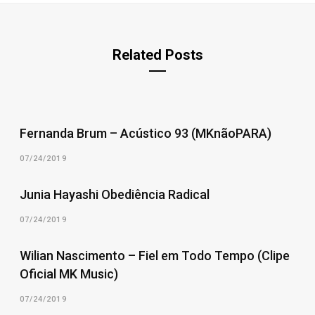
Related Posts
Fernanda Brum – Acústico 93 (MKnãoPARA)
07/24/2019
Junia Hayashi Obediência Radical
07/24/2019
Wilian Nascimento – Fiel em Todo Tempo (Clipe
Oficial MK Music)
07/24/2019