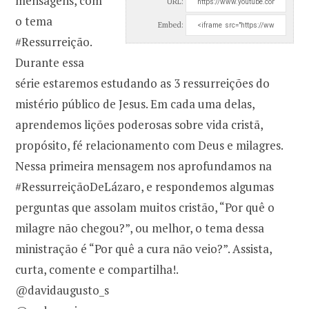
mensagens, com
URL:
o tema
Embed:
#Ressurreição.
Durante essa
série estaremos estudando as 3 ressurreições do
mistério público de Jesus. Em cada uma delas,
aprendemos lições poderosas sobre vida cristã,
propósito, fé relacionamento com Deus e milagres.
Nessa primeira mensagem nos aprofundamos na
#RessurreiçãoDeLázaro, e respondemos algumas
perguntas que assolam muitos cristão, “Por quê o
milagre não chegou?”, ou melhor, o tema dessa
ministração é “Por quê a cura não veio?”. Assista,
curta, comente e compartilha!.
@davidaugusto_s