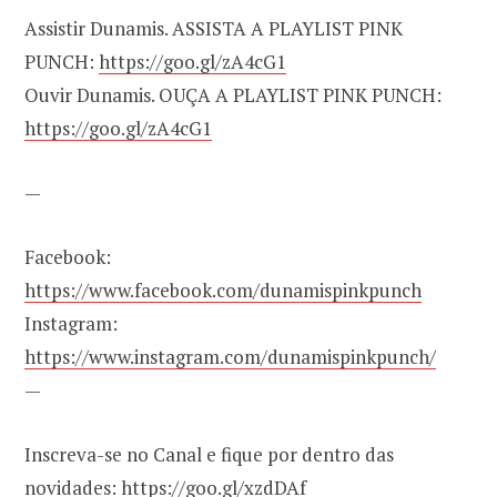
Assistir Dunamis. ASSISTA A PLAYLIST PINK
PUNCH:
https://goo.gl/zA4cG1
Ouvir Dunamis. OUÇA A PLAYLIST PINK PUNCH:
https://goo.gl/zA4cG1
—
Facebook:
https://www.facebook.com/dunamispinkpunch
Instagram:
https://www.instagram.com/dunamispinkpunch/
—
Inscreva-se no Canal e fique por dentro das
novidades:
https://goo.gl/xzdDAf