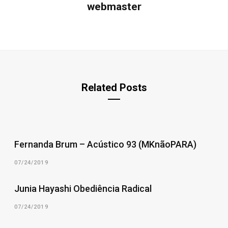
webmaster
Related Posts
Fernanda Brum – Acústico 93 (MKnãoPARA)
07/24/2019
Junia Hayashi Obediência Radical
07/24/2019