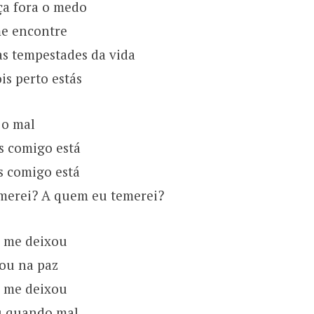
ça fora o medo
e encontre
s tempestades da vida
is perto estás
 o mal
s comigo está
s comigo está
merei? A quem eu temerei?
 me deixou
ou na paz
 me deixou
 quando mal