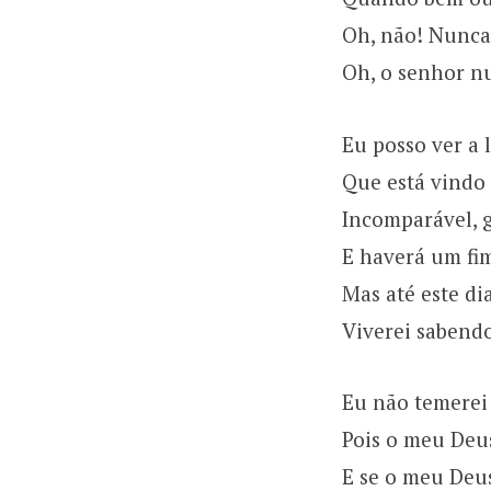
Oh, não! Nunca
Oh, o senhor n
Eu posso ver a 
Que está vindo
Incomparável, g
E haverá um fi
Mas até este di
Viverei sabendo
Eu não temerei
Pois o meu Deu
E se o meu Deu