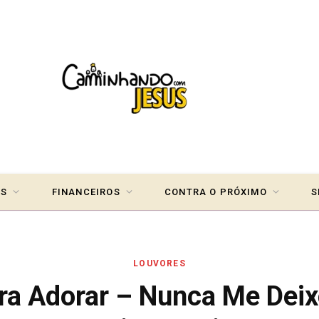
IS
FINANCEIROS
CONTRA O PRÓXIMO
S
LOUVORES
ara Adorar – Nunca Me Dei