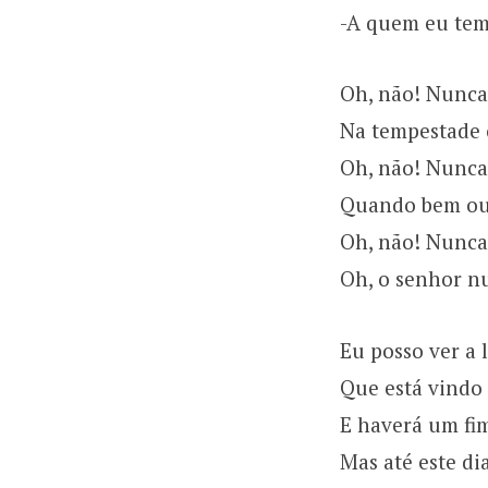
-A quem eu tem
Oh, não! Nunca
Na tempestade 
Oh, não! Nunca
Quando bem ou
Oh, não! Nunca
Oh, o senhor n
Eu posso ver a 
Que está vindo
E haverá um fi
Mas até este di