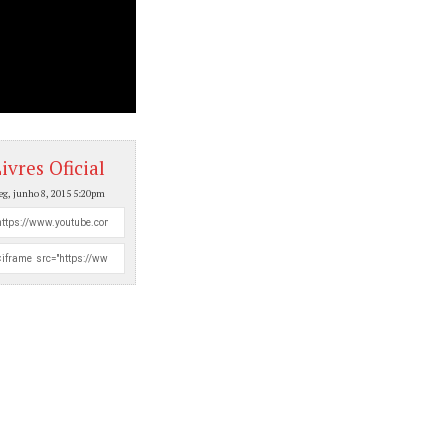
ivres Oficial
eg, junho 8, 2015 5:20pm