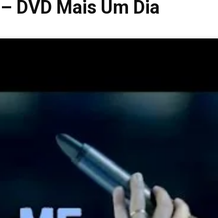
– DVD Mais Um Dia