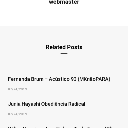
webmaster
Related Posts
Fernanda Brum – Acústico 93 (MKnãoPARA)
07/24/2019
Junia Hayashi Obediência Radical
07/24/2019