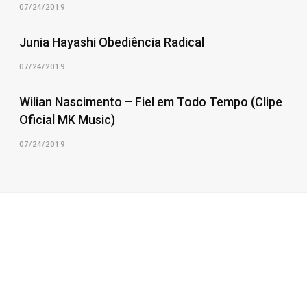
07/24/2019
Junia Hayashi Obediência Radical
07/24/2019
Wilian Nascimento – Fiel em Todo Tempo (Clipe
Oficial MK Music)
07/24/2019