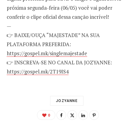
próxima segunda-feira (06/05) você vai poder
conferir o clipe oficial dessa canção incrível!
—
👉 BAIXE/OUÇA “MAJESTADE” NA SUA
PLATAFORMA PREFERIDA:
https://gospel.mk/singlemajestade
👉 INSCREVA-SE NO CANAL DA JOZYANNE:
https://gospel.mk/2T19IS4
JOZYANNE
0