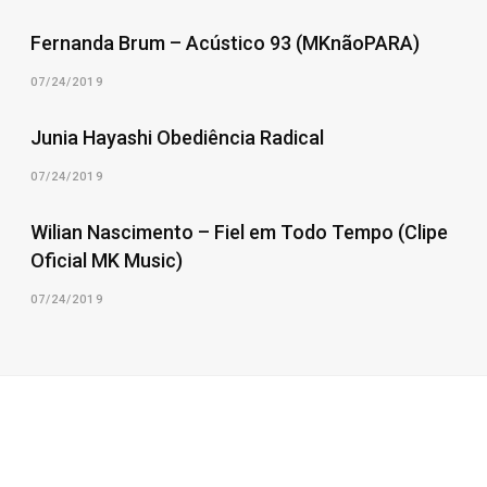
Fernanda Brum – Acústico 93 (MKnãoPARA)
07/24/2019
Junia Hayashi Obediência Radical
07/24/2019
Wilian Nascimento – Fiel em Todo Tempo (Clipe
Oficial MK Music)
07/24/2019