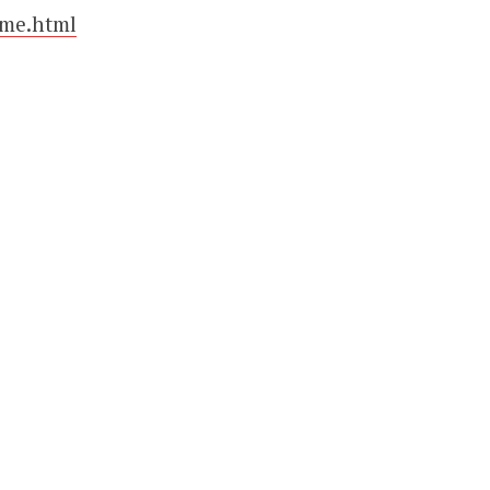
-me.html