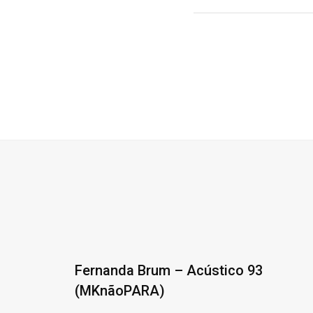
Fernanda Brum – Acústico 93
(MKnãoPARA)