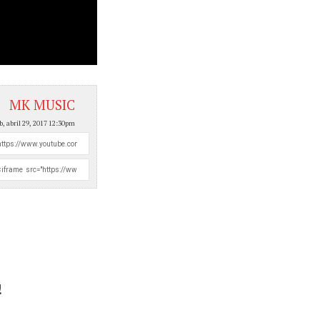
MK MUSIC
b, abril 29, 2017 12:30pm
!