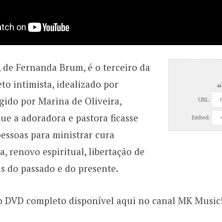
 de Fernanda Brum, é o terceiro da
eto intimista, idealizado por
sá
gido por Marina de Oliveira,
URL:
e a adoradora e pastora ficasse
Embed:
essoas para ministrar cura
a, renovo espiritual, libertação de
s do passado e do presente.
ao DVD completo disponível aqui no canal MK Music