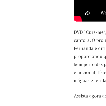
DVD “Cura-me”,
cantora. O proj
Fernanda e diri
proporcionou qu
bem perto das p
emocional, físic
mágoas e ferida
Assista agora 