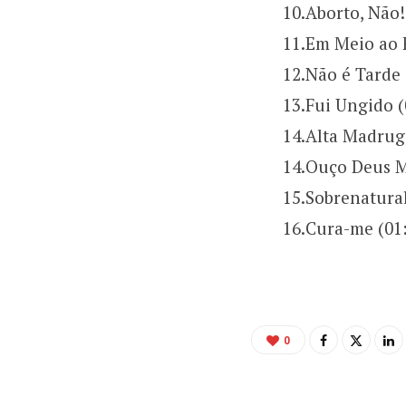
10.Aborto, Não!
11.Em Meio ao 
12.Não é Tarde 
13.Fui Ungido (
14.Alta Madrug
14.Ouço Deus M
15.Sobrenatural
16.Cura-me (01
0