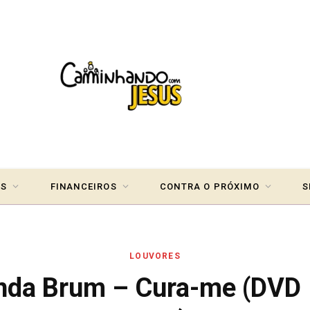
IS
FINANCEIROS
CONTRA O PRÓXIMO
S
LOUVORES
nda Brum – Cura-me (DVD