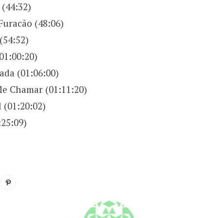
 (44:32)
Furacão (48:06)
(54:52)
01:00:20)
ada (01:06:00)
e Chamar (01:11:20)
 (01:20:02)
:25:09)