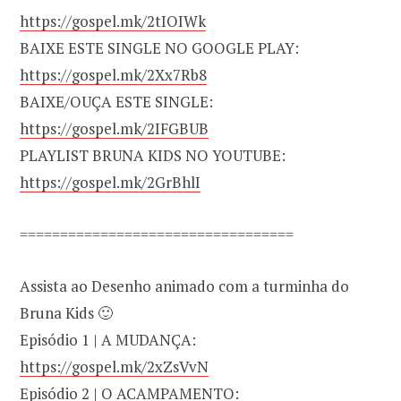
https://gospel.mk/2tIOIWk
BAIXE ESTE SINGLE NO GOOGLE PLAY:
https://gospel.mk/2Xx7Rb8
BAIXE/OUÇA ESTE SINGLE:
https://gospel.mk/2IFGBUB
PLAYLIST BRUNA KIDS NO YOUTUBE:
https://gospel.mk/2GrBhlI
==================================
Assista ao Desenho animado com a turminha do
Bruna Kids 🙂
Episódio 1 | A MUDANÇA:
https://gospel.mk/2xZsVvN
Episódio 2 | O ACAMPAMENTO: