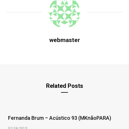
webmaster
Related Posts
Fernanda Brum – Acústico 93 (MKnãoPARA)
07/24/2019