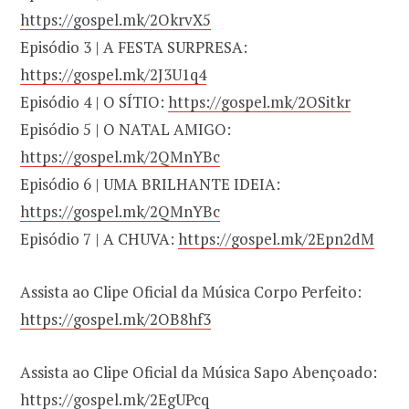
https://gospel.mk/2OkrvX5
Episódio 3 | A FESTA SURPRESA:
https://gospel.mk/2J3U1q4
Episódio 4 | O SÍTIO:
https://gospel.mk/2OSitkr
Episódio 5 | O NATAL AMIGO:
https://gospel.mk/2QMnYBc
Episódio 6 | UMA BRILHANTE IDEIA:
https://gospel.mk/2QMnYBc
Episódio 7 | A CHUVA:
https://gospel.mk/2Epn2dM
Assista ao Clipe Oficial da Música Corpo Perfeito:
https://gospel.mk/2OB8hf3
Assista ao Clipe Oficial da Música Sapo Abençoado:
https://gospel.mk/2EgUPcq