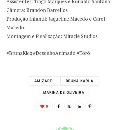
Assistentes: Tiago Marques e Ronaldo Santana
Câmera: Brandon Barcellos
Produção Infantil: Jaqueline Macedo e Carol
Macedo
Montagem e Finalização: Miracle Studios
#BrunaKids #DesenhoAnimado #Toró
AMIZADE
BRUNA KARLA
MARINA DE OLIVEIRA
0