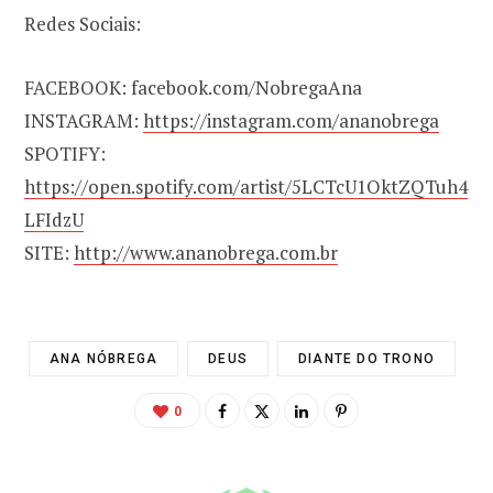
Redes Sociais:
FACEBOOK: facebook.com/NobregaAna
INSTAGRAM:
https://instagram.com/ananobrega
SPOTIFY:
https://open.spotify.com/artist/5LCTcU1OktZQTuh4
LFIdzU
SITE:
http://www.ananobrega.com.br
ANA NÓBREGA
DEUS
DIANTE DO TRONO
0