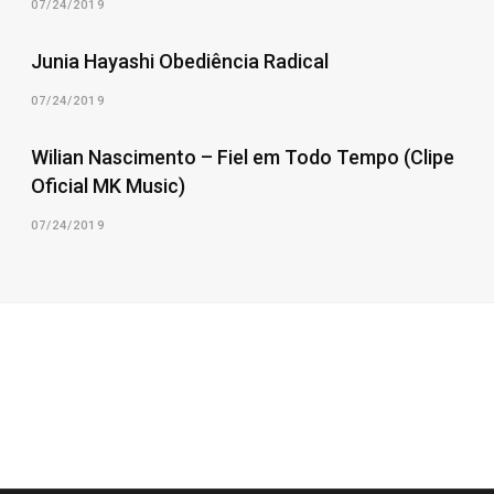
07/24/2019
Junia Hayashi Obediência Radical
07/24/2019
Wilian Nascimento – Fiel em Todo Tempo (Clipe
Oficial MK Music)
07/24/2019