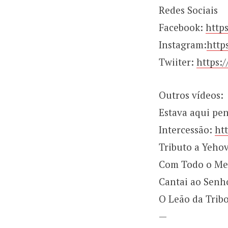
Redes Sociais
Facebook:
http
Instagram:
http
Twiiter:
https:
Outros vídeos:
Estava aqui pe
Intercessão:
ht
Tributo a Yeho
Com Todo o Me
Cantai ao Senh
O Leão da Trib
—