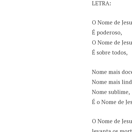
LETRA:
O Nome de Jesu
É poderoso,
O Nome de Jesu
É sobre todos,
Nome mais doc
Nome mais lind
Nome sublime,
É o Nome de Je
O Nome de Jesu
levanta os mort