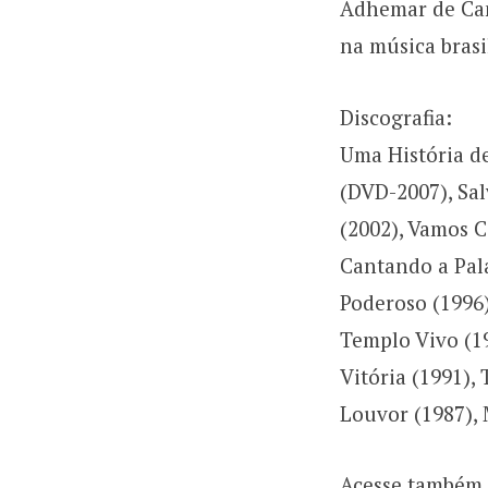
Adhemar de Cam
na música brasi
Discografia:
Uma História d
(DVD-2007), Sal
(2002), Vamos C
Cantando a Pala
Poderoso (1996)
Templo Vivo (1
Vitória (1991),
Louvor (1987), 
Acesse também 