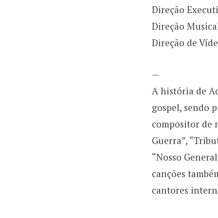
Direção Executi
Direção Musica
Direção de Víde
—
A história de 
gospel, sendo pr
compositor de 
Guerra”, “Tribu
“Nosso General”
canções também
cantores intern