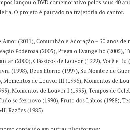
pos lançou o DVD comemorativo pelos seus 40 anos
leira. O projeto é pautado na trajetória do cantor.
e Amor (2011), Comunhão e Adoração – 30 anos de m
vação Poderosa (2005), Prega o Evangelho (2005), 
antar (2000), Clássicos de Louvor (1999), Você e Eu 
vra (1998), Deus Eterno (1997), Su Nombre de Guerr
, Momentos de Louvor III (1996), Momentos de Louvo
995), Momentos de Louvor I (1995), Tempos de Cele
 Tudo se fez novo (1990), Fruto dos Lábios (1988), 
Mil Razões (1985)
nosso conteúdo em outras plataformas: