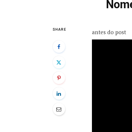
Nome
SHARE
antes do post