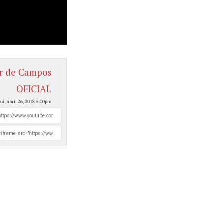
 de Campos
OFICIAL
ui, abril 26, 2018 5:00pm