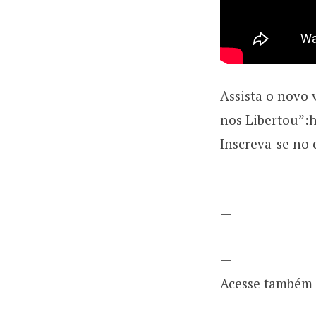
Assista o novo
nos Libertou”:
h
Inscreva-se no 
—
—
—
Acesse também 