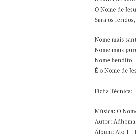
O Nome de Jesu
Sara os feridos,
Nome mais sant
Nome mais pur
Nome bendito,
É o Nome de Je
—
Ficha Técnica:
Música: O Nome
Autor: Adhema
Álbum: Ato 1 – 