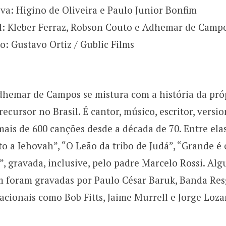
va: Higino de Oliveira e Paulo Junior Bonfim
l: Kleber Ferraz, Robson Couto e Adhemar de Camp
o: Gustavo Ortiz / Gublic Films
Adhemar de Campos se mistura com a história da pró
ecursor no Brasil. É cantor, músico, escritor, versio
mais de 600 canções desde a década de 70. Entre el
to a Iehovah”, “O Leão da tribo de Judá”, “Grande é
, gravada, inclusive, pelo padre Marcelo Rossi. Al
 foram gravadas por Paulo César Baruk, Banda Res
acionais como Bob Fitts, Jaime Murrell e Jorge Loza