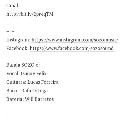
canal:
http://bit.ly/2pr4qTM
—
–~–
Instagram:
https://www.instagram.com/sozomusic/
Facebook:
https://www.facebook.com/sozosound
Banda SOZO é:
Vocal: Isaque Felix
Guitarra: Lucas Ferreira
Baixo: Rafa Ortega
Bateria: Will Barretos
__________________________________