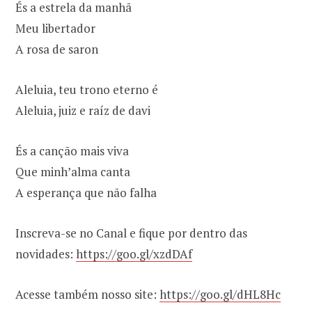
És a estrela da manhã
Meu libertador
A rosa de saron
Aleluia, teu trono eterno é
Aleluia, juiz e raíz de davi
És a canção mais viva
Que minh’alma canta
A esperança que não falha
Inscreva-se no Canal e fique por dentro das
novidades:
https://goo.gl/xzdDAf
Acesse também nosso site:
https://goo.gl/dHL8Hc