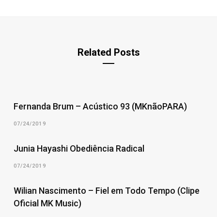
Related Posts
Fernanda Brum – Acústico 93 (MKnãoPARA)
07/24/2019
Junia Hayashi Obediência Radical
07/24/2019
Wilian Nascimento – Fiel em Todo Tempo (Clipe
Oficial MK Music)