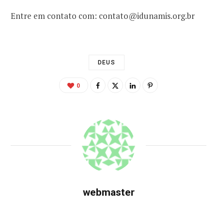
Entre em contato com: contato@idunamis.org.br
DEUS
0
webmaster