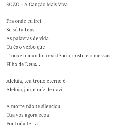
SOZO – A Canção Mais Viva
Pra onde eu irei
Se só tu tens
As palavras de vida
Tu és o verbo que
Trouxe o mundo a existência, cristo e o messias
Filho de Deus…
Aleluia, teu trono eterno é
Aleluia, juiz e raíz de davi
A morte não te silenciou
Tua voz agora ecoa
Por toda terra