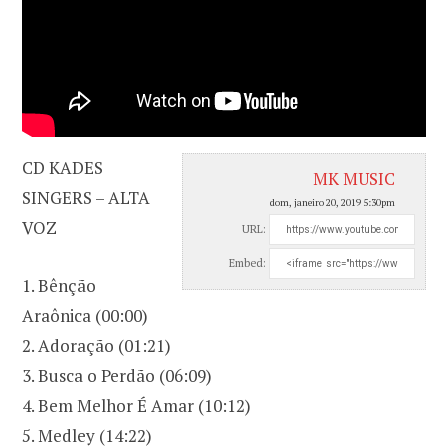
CD KADES
MK MUSIC
SINGERS – ALTA
dom, janeiro 20, 2019 5:30pm
VOZ
URL:
Embed:
1. Bênção
Araônica (00:00)
2. Adoração (01:21)
3. Busca o Perdão (06:09)
4. Bem Melhor É Amar (10:12)
5. Medley (14:22)