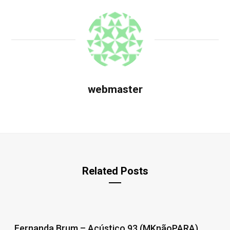
webmaster
Related Posts
Fernanda Brum – Acústico 93 (MKnãoPARA)