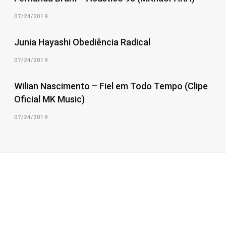
07/24/2019
Junia Hayashi Obediência Radical
07/24/2019
Wilian Nascimento – Fiel em Todo Tempo (Clipe
Oficial MK Music)
07/24/2019