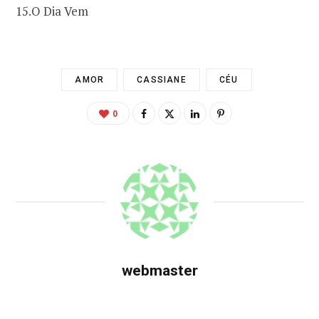
15.O Dia Vem
AMOR
CASSIANE
CÉU
0
webmaster