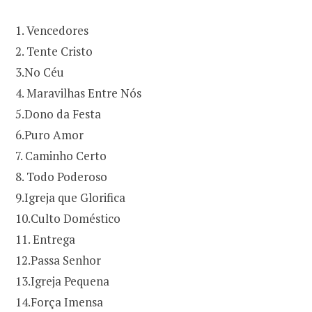
1. Vencedores
2. Tente Cristo
3.No Céu
4. Maravilhas Entre Nós
5.Dono da Festa
6.Puro Amor
7. Caminho Certo
8. Todo Poderoso
9.Igreja que Glorifica
10.Culto Doméstico
11. Entrega
12.Passa Senhor
13.Igreja Pequena
14.Força Imensa