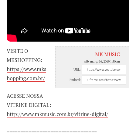
VISITE O
MK MUSIC
MKSHOPPING:
sáb, março 16, 2019 1:30pm
https://www.mks
URL:
hopping.com.br/
Embed:
ACESSE NOSSA
VITRINE DIGITAL:
http://www.mkmusic.com.br/vitrine-digital/
=================================