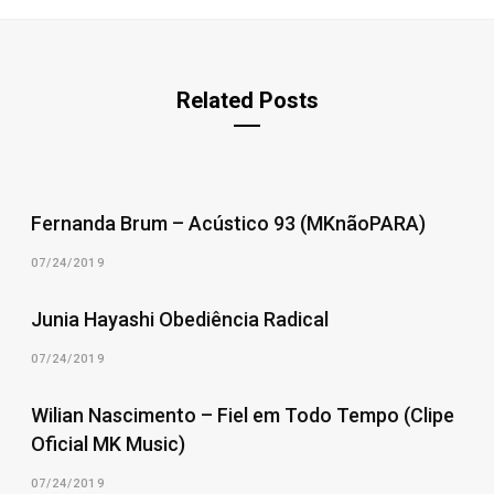
Related Posts
Fernanda Brum – Acústico 93 (MKnãoPARA)
07/24/2019
Junia Hayashi Obediência Radical
07/24/2019
Wilian Nascimento – Fiel em Todo Tempo (Clipe
Oficial MK Music)
07/24/2019