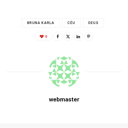
BRUNA KARLA
CÉU
DEUS
0
webmaster