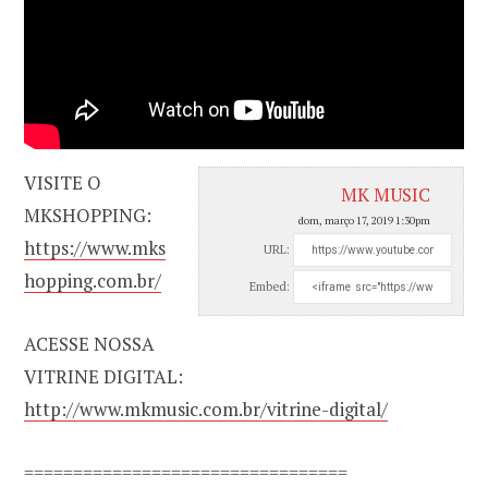
VISITE O
MK MUSIC
MKSHOPPING:
dom, março 17, 2019 1:30pm
https://www.mks
URL:
hopping.com.br/
Embed:
ACESSE NOSSA
VITRINE DIGITAL:
http://www.mkmusic.com.br/vitrine-digital/
=================================