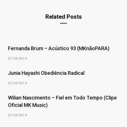
Related Posts
Fernanda Brum – Acústico 93 (MKnãoPARA)
07/24/2019
Junia Hayashi Obediência Radical
07/24/2019
Wilian Nascimento – Fiel em Todo Tempo (Clipe
Oficial MK Music)
07/24/2019