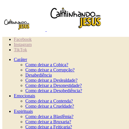
Facebook
Instagram
TikTok
Caráter
Como deixar a Cobiça?
Como deixar a Corrupção?
Desabediência
Como deixar a Deslealdade?
Como deixar a Desonestidade?
Como deixar a Desobediência?
Emocionais
Como deixar a Contenda?
Como deixar a Crueldade?
Espirituais
Como deixar a Blasfêmia?
Como deixar a Bruxaria?
Como deixar a Feitiçaria?