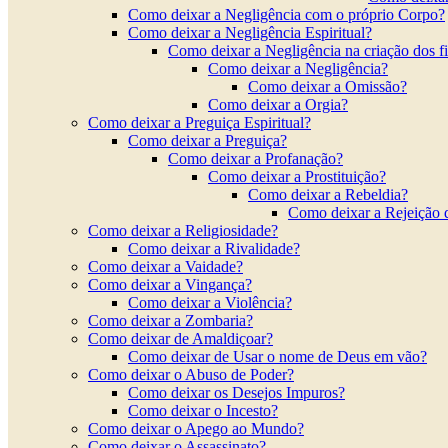
Como deixar a Negligência com o próprio Corpo?
Como deixar a Negligência Espiritual?
Como deixar a Negligência na criação dos f
Como deixar a Negligência?
Como deixar a Omissão?
Como deixar a Orgia?
Como deixar a Preguiça Espiritual?
Como deixar a Preguiça?
Como deixar a Profanação?
Como deixar a Prostituição?
Como deixar a Rebeldia?
Como deixar a Rejeição 
Como deixar a Religiosidade?
Como deixar a Rivalidade?
Como deixar a Vaidade?
Como deixar a Vingança?
Como deixar a Violência?
Como deixar a Zombaria?
Como deixar de Amaldiçoar?
Como deixar de Usar o nome de Deus em vão?
Como deixar o Abuso de Poder?
Como deixar os Desejos Impuros?
Como deixar o Incesto?
Como deixar o Apego ao Mundo?
Como deixar o Assassinato?