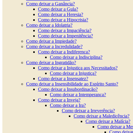
Como deixar a Ganância?
Como deixar a Gula?
Como deixar a Heresia?
Como deixar a Hipocrisia?
Como deixar a Idolatria?
Como deixar a Impaciência?
Como deixar a Impenitência?
Como deixar a Impiedade?
Como deixar a Incredulidade?
Como deixar a Indiferença?
Como deixar a Indisciplina?
Como deixar a Ingratidão?
Como deixar a Injustiça aos Necessitados?
Como deixar a Injustiça?
Como deixar a Insensatez?
Como deixar a Insensibilidade ao Espírito Santo?
Como deixar a Insubordinação?
Como deixar a Intemperança?
Como deixar a Inveja?
Como deixar a Ira?
Como deixar a Irreverência?
Como deixar a Maledicência?
Como deixar a Malícia?
Como deixar a Men
Como deixa