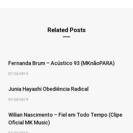
Related Posts
Fernanda Brum – Acústico 93 (MKnãoPARA)
07/24/2019
Junia Hayashi Obediência Radical
07/24/2019
Wilian Nascimento – Fiel em Todo Tempo (Clipe
Oficial MK Music)