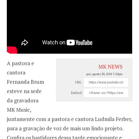
A pastora e
MK NEWS
cantora
qui, agosto 30, 2018 7:47pm
Fernanda Brum
URL:
esteve na sede
Embed:
da gravadora
MK Music,
juntamente com a pastora e cantora Ludmila Ferber,
para a gravação de voz de mais um lindo projeto.
Confira os bastidores dessa tarde emocionante e