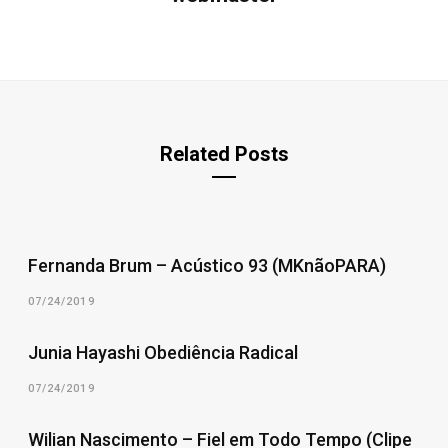
Related Posts
Fernanda Brum – Acústico 93 (MKnãoPARA)
07/24/2019
Junia Hayashi Obediência Radical
07/24/2019
Wilian Nascimento – Fiel em Todo Tempo (Clipe