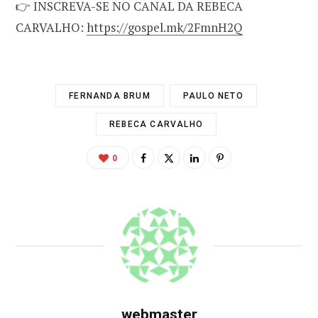
👉 INSCREVA-SE NO CANAL DA REBECA
CARVALHO:
https://gospel.mk/2FmnH2Q
FERNANDA BRUM
PAULO NETO
REBECA CARVALHO
0
webmaster