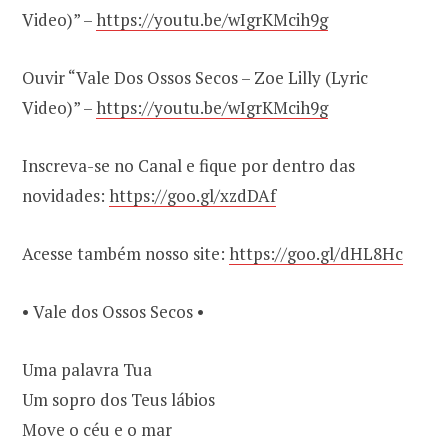
Video)” –
https://youtu.be/wIgrKMcih9g
Ouvir “Vale Dos Ossos Secos – Zoe Lilly (Lyric
Video)” –
https://youtu.be/wIgrKMcih9g
Inscreva-se no Canal e fique por dentro das
novidades:
https://goo.gl/xzdDAf
Acesse também nosso site:
https://goo.gl/dHL8Hc
• Vale dos Ossos Secos •
Uma palavra Tua
Um sopro dos Teus lábios
Move o céu e o mar