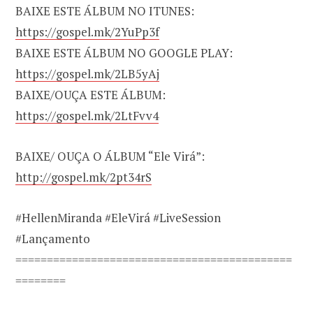
BAIXE ESTE ÁLBUM NO ITUNES:
https://gospel.mk/2YuPp3f
BAIXE ESTE ÁLBUM NO GOOGLE PLAY:
https://gospel.mk/2LB5yAj
BAIXE/OUÇA ESTE ÁLBUM:
https://gospel.mk/2LtFvv4
BAIXE/ OUÇA O ÁLBUM “Ele Virá”:
http://gospel.mk/2pt34rS
#HellenMiranda #EleVirá #LiveSession
#Lançamento
============================================
========