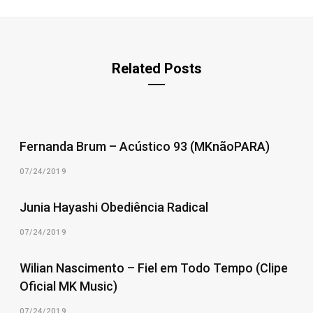
Related Posts
Fernanda Brum – Acústico 93 (MKnãoPARA)
07/24/2019
Junia Hayashi Obediência Radical
07/24/2019
Wilian Nascimento – Fiel em Todo Tempo (Clipe
Oficial MK Music)
07/24/2019