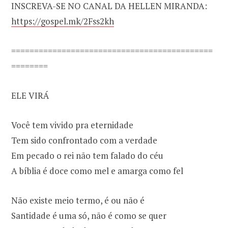
INSCREVA-SE NO CANAL DA HELLEN MIRANDA:
https://gospel.mk/2Fss2kh
============================================
========
ELE VIRÁ
Você tem vivido pra eternidade
Tem sido confrontado com a verdade
Em pecado o rei não tem falado do céu
A bíblia é doce como mel e amarga como fel
Não existe meio termo, é ou não é
Santidade é uma só, não é como se quer