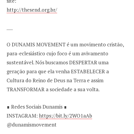
site:
http://thesend.org.br/
___
O DUNAMIS MOVEMENT é um movimento cristão,
para-eclesiástico cujo foco é um avivamento
sustentável. Nós buscamos DESPERTAR uma
geração para que ela venha ESTABELECER a
Cultura do Reino de Deus na Terra e assim
TRANSFORMAR a sociedade a sua volta.
∎ Redes Sociais Dunamis ∎
INSTAGRAM:
https://bit.ly/2WO1aAb
@dunamismovement