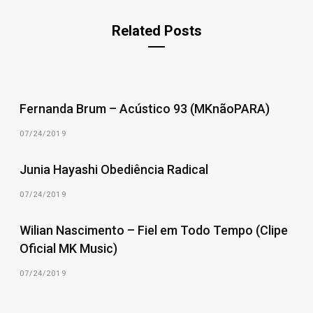
Related Posts
Fernanda Brum – Acústico 93 (MKnãoPARA)
07/24/2019
Junia Hayashi Obediência Radical
07/24/2019
Wilian Nascimento – Fiel em Todo Tempo (Clipe
Oficial MK Music)
07/24/2019