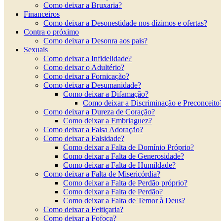
Como deixar a Bruxaria?
Financeiros
Como deixar a Desonestidade nos dízimos e ofertas?
Contra o próximo
Como deixar a Desonra aos pais?
Sexuais
Como deixar a Infidelidade?
Como deixar o Adultério?
Como deixar a Fornicação?
Como deixar a Desumanidade?
Como deixar a Difamação?
Como deixar a Discriminação e Preconceito
Como deixar a Dureza de Coração?
Como deixar a Embriaguez?
Como deixar a Falsa Adoração?
Como deixar a Falsidade?
Como deixar a Falta de Domínio Próprio?
Como deixar a Falta de Generosidade?
Como deixar a Falta de Humildade?
Como deixar a Falta de Misericórdia?
Como deixar a Falta de Perdão próprio?
Como deixar a Falta de Perdão?
Como deixar a Falta de Temor à Deus?
Como deixar a Feitiçaria?
Como deixar a Fofoca?