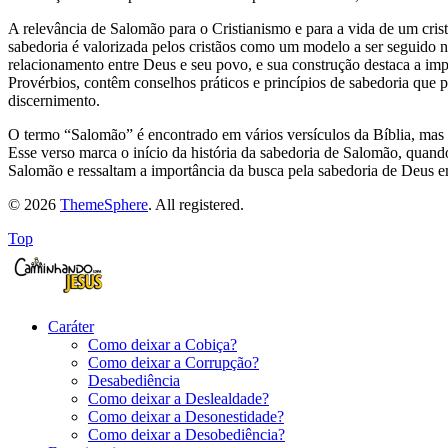
A relevância de Salomão para o Cristianismo e para a vida de um cr
sabedoria é valorizada pelos cristãos como um modelo a ser seguido
relacionamento entre Deus e seu povo, e sua construção destaca a imp
Provérbios, contêm conselhos práticos e princípios de sabedoria que 
discernimento.
O termo “Salomão” é encontrado em vários versículos da Bíblia, mas
Esse verso marca o início da história da sabedoria de Salomão, quand
Salomão e ressaltam a importância da busca pela sabedoria de Deus em
© 2026
ThemeSphere
. All registered.
Top
Caráter
Como deixar a Cobiça?
Como deixar a Corrupção?
Desabediência
Como deixar a Deslealdade?
Como deixar a Desonestidade?
Como deixar a Desobediência?