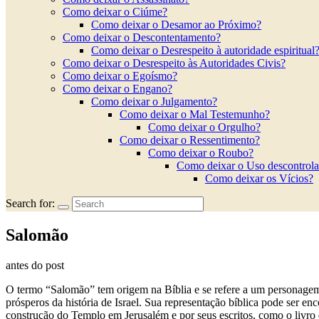
Como deixar o Ciúme?
Como deixar o Desamor ao Próximo?
Como deixar o Descontentamento?
Como deixar o Desrespeito à autoridade espiritual
Como deixar o Desrespeito às Autoridades Civis?
Como deixar o Egoísmo?
Como deixar o Engano?
Como deixar o Julgamento?
Como deixar o Mal Testemunho?
Como deixar o Orgulho?
Como deixar o Ressentimento?
Como deixar o Roubo?
Como deixar o Uso descontrola
Como deixar os Vícios?
Search for:
Salomão
antes do post
O termo “Salomão” tem origem na Bíblia e se refere a um personagem 
prósperos da história de Israel. Sua representação bíblica pode ser e
construção do Templo em Jerusalém e por seus escritos, como o livro d