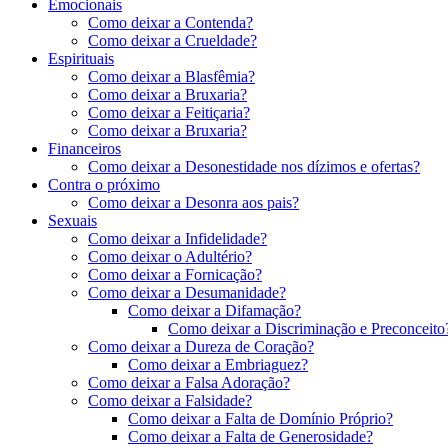
Emocionais
Como deixar a Contenda?
Como deixar a Crueldade?
Espirituais
Como deixar a Blasfêmia?
Como deixar a Bruxaria?
Como deixar a Feitiçaria?
Como deixar a Bruxaria?
Financeiros
Como deixar a Desonestidade nos dízimos e ofertas?
Contra o próximo
Como deixar a Desonra aos pais?
Sexuais
Como deixar a Infidelidade?
Como deixar o Adultério?
Como deixar a Fornicação?
Como deixar a Desumanidade?
Como deixar a Difamação?
Como deixar a Discriminação e Preconceito
Como deixar a Dureza de Coração?
Como deixar a Embriaguez?
Como deixar a Falsa Adoração?
Como deixar a Falsidade?
Como deixar a Falta de Domínio Próprio?
Como deixar a Falta de Generosidade?