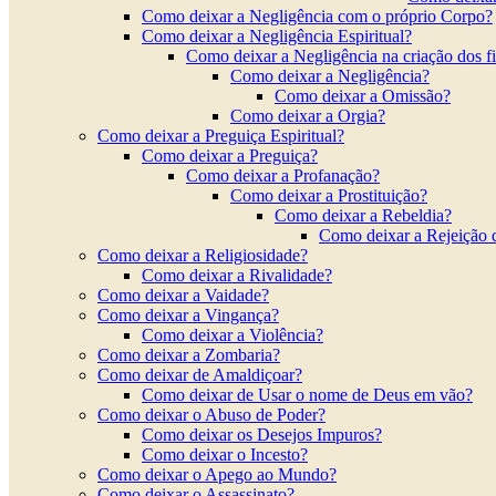
Como deixar a Negligência com o próprio Corpo?
Como deixar a Negligência Espiritual?
Como deixar a Negligência na criação dos f
Como deixar a Negligência?
Como deixar a Omissão?
Como deixar a Orgia?
Como deixar a Preguiça Espiritual?
Como deixar a Preguiça?
Como deixar a Profanação?
Como deixar a Prostituição?
Como deixar a Rebeldia?
Como deixar a Rejeição 
Como deixar a Religiosidade?
Como deixar a Rivalidade?
Como deixar a Vaidade?
Como deixar a Vingança?
Como deixar a Violência?
Como deixar a Zombaria?
Como deixar de Amaldiçoar?
Como deixar de Usar o nome de Deus em vão?
Como deixar o Abuso de Poder?
Como deixar os Desejos Impuros?
Como deixar o Incesto?
Como deixar o Apego ao Mundo?
Como deixar o Assassinato?