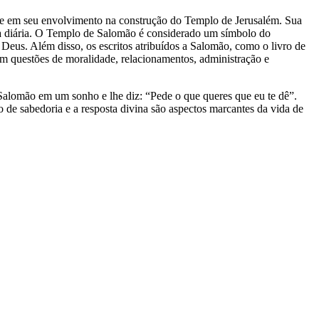
a e em seu envolvimento na construção do Templo de Jerusalém. Sua
da diária. O Templo de Salomão é considerado um símbolo do
Deus. Além disso, os escritos atribuídos a Salomão, como o livro de
 em questões de moralidade, relacionamentos, administração e
alomão em um sonho e lhe diz: “Pede o que queres que eu te dê”.
 de sabedoria e a resposta divina são aspectos marcantes da vida de