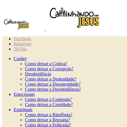
Facebook
Instagram
TikTok
Caráter
Como deixar a Cobiça?
Como deixar a Corrupção?
Desabediência
Como deixar a Deslealdade?
Como deixar a Desonestidade?
Como deixar a Desobediência?
Emocionais
Como deixar a Contenda?
Como deixar a Crueldade?
Espirituais
Como deixar a Blasfêmia?
Como deixar a Bruxaria?
Como deixar a Feitiçaria?