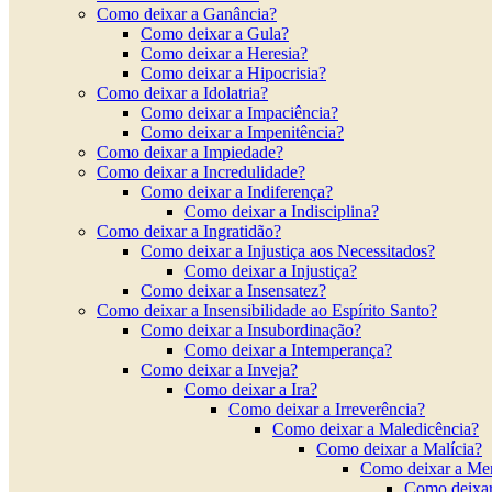
Como deixar a Ganância?
Como deixar a Gula?
Como deixar a Heresia?
Como deixar a Hipocrisia?
Como deixar a Idolatria?
Como deixar a Impaciência?
Como deixar a Impenitência?
Como deixar a Impiedade?
Como deixar a Incredulidade?
Como deixar a Indiferença?
Como deixar a Indisciplina?
Como deixar a Ingratidão?
Como deixar a Injustiça aos Necessitados?
Como deixar a Injustiça?
Como deixar a Insensatez?
Como deixar a Insensibilidade ao Espírito Santo?
Como deixar a Insubordinação?
Como deixar a Intemperança?
Como deixar a Inveja?
Como deixar a Ira?
Como deixar a Irreverência?
Como deixar a Maledicência?
Como deixar a Malícia?
Como deixar a Men
Como deixa