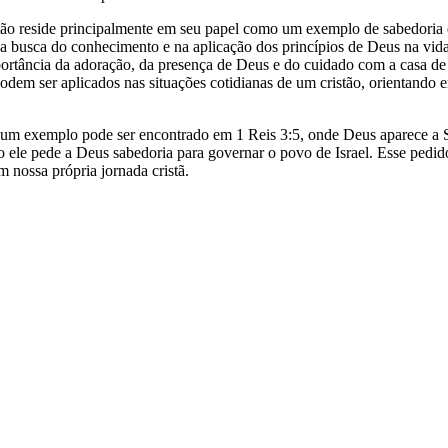
istão reside principalmente em seu papel como um exemplo de sabedori
 na busca do conhecimento e na aplicação dos princípios de Deus na vi
ortância da adoração, da presença de Deus e do cuidado com a casa de 
podem ser aplicados nas situações cotidianas de um cristão, orientando
 um exemplo pode ser encontrado em 1 Reis 3:5, onde Deus aparece a S
o ele pede a Deus sabedoria para governar o povo de Israel. Esse pedido
 nossa própria jornada cristã.