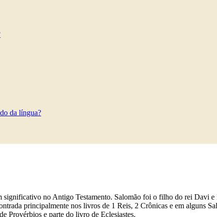
?
do da língua?
significativo no Antigo Testamento. Salomão foi o filho do rei Davi e
ncontrada principalmente nos livros de 1 Reis, 2 Crônicas e em alguns S
e Provérbios e parte do livro de Eclesiastes.