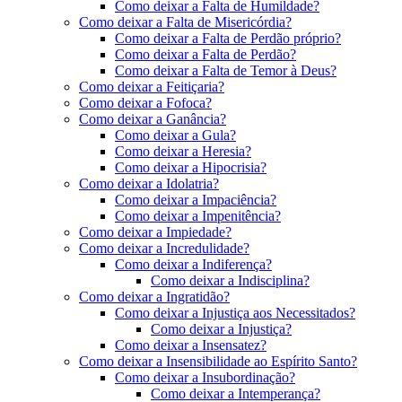
Como deixar a Falta de Humildade?
Como deixar a Falta de Misericórdia?
Como deixar a Falta de Perdão próprio?
Como deixar a Falta de Perdão?
Como deixar a Falta de Temor à Deus?
Como deixar a Feitiçaria?
Como deixar a Fofoca?
Como deixar a Ganância?
Como deixar a Gula?
Como deixar a Heresia?
Como deixar a Hipocrisia?
Como deixar a Idolatria?
Como deixar a Impaciência?
Como deixar a Impenitência?
Como deixar a Impiedade?
Como deixar a Incredulidade?
Como deixar a Indiferença?
Como deixar a Indisciplina?
Como deixar a Ingratidão?
Como deixar a Injustiça aos Necessitados?
Como deixar a Injustiça?
Como deixar a Insensatez?
Como deixar a Insensibilidade ao Espírito Santo?
Como deixar a Insubordinação?
Como deixar a Intemperança?