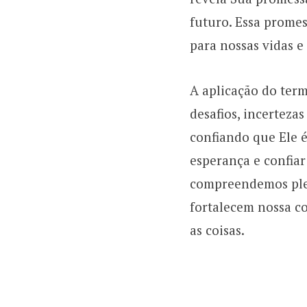
futuro. Essa prome
para nossas vidas e
A aplicação do ter
desafios, incertez
confiando que Ele é 
esperança e confia
compreendemos plen
fortalecem nossa co
as coisas.