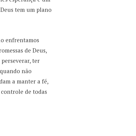
, Deus tem um plano
do enfrentamos
romessas de Deus,
 perseverar, ter
o quando não
am a manter a fé,
 controle de todas