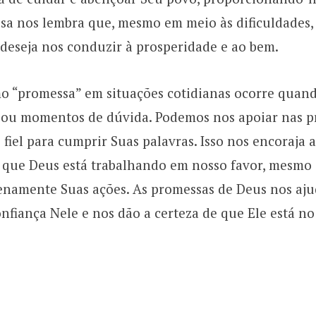
ssa nos lembra que, mesmo em meio às dificuldades
 deseja nos conduzir à prosperidade e ao bem.
mo “promessa” em situações cotidianas ocorre quan
as ou momentos de dúvida. Podemos nos apoiar nas p
fiel para cumprir Suas palavras. Isso nos encoraja a
r que Deus está trabalhando em nosso favor, mesm
amente Suas ações. As promessas de Deus nos ajud
nfiança Nele e nos dão a certeza de que Ele está no