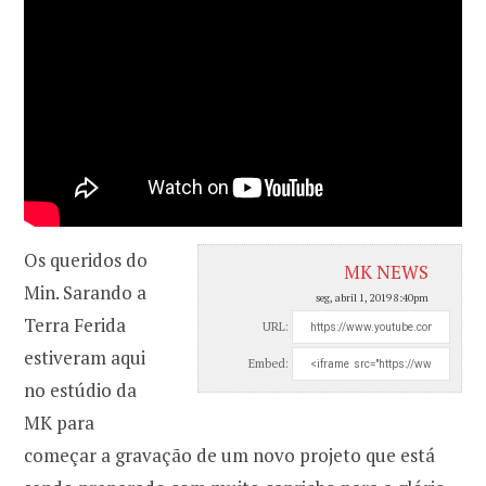
Os queridos do
MK NEWS
Min. Sarando a
seg, abril 1, 2019 8:40pm
Terra Ferida
URL:
estiveram aqui
Embed:
no estúdio da
MK para
começar a gravação de um novo projeto que está