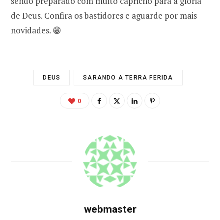
sendo preparado com muito capricho para a glória
de Deus. Confira os bastidores e aguarde por mais
novidades. 😁
DEUS
SARANDO A TERRA FERIDA
0
webmaster