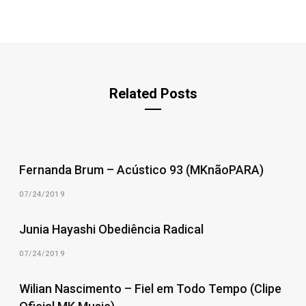
Related Posts
Fernanda Brum – Acústico 93 (MKnãoPARA)
07/24/2019
Junia Hayashi Obediência Radical
07/24/2019
Wilian Nascimento – Fiel em Todo Tempo (Clipe