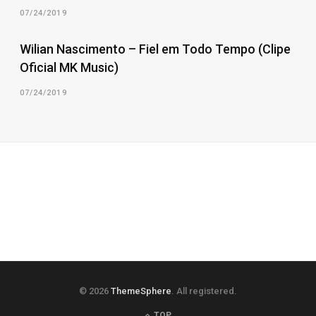
07/24/2019
Wilian Nascimento – Fiel em Todo Tempo (Clipe
Oficial MK Music)
07/24/2019
© 2026
ThemeSphere
. All registered.
TOP