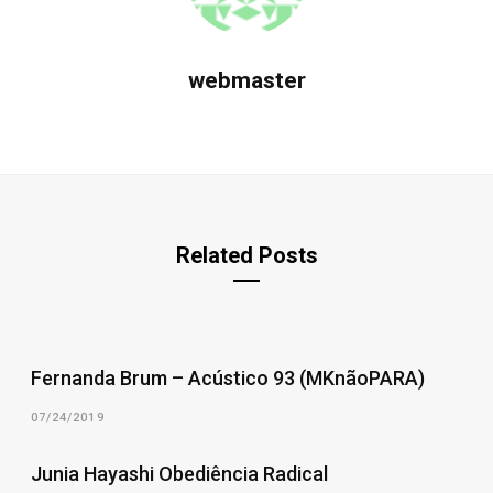
webmaster
Related Posts
Fernanda Brum – Acústico 93 (MKnãoPARA)
07/24/2019
Junia Hayashi Obediência Radical