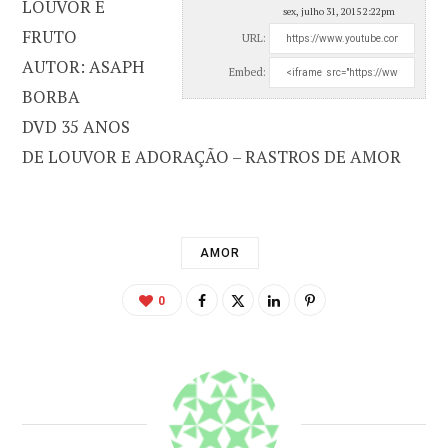
LOUVOR É
sex, julho 31, 2015 2:22pm
FRUTO
URL:
AUTOR: ASAPH
Embed:
BORBA
DVD 35 ANOS
DE LOUVOR E ADORAÇÃO – RASTROS DE AMOR
AMOR
0