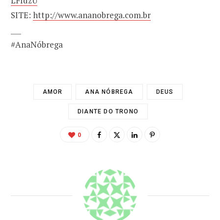
LFIdzU
SITE:
http://www.ananobrega.com.br
___
#AnaNóbrega
AMOR
ANA NÓBREGA
DEUS
DIANTE DO TRONO
0