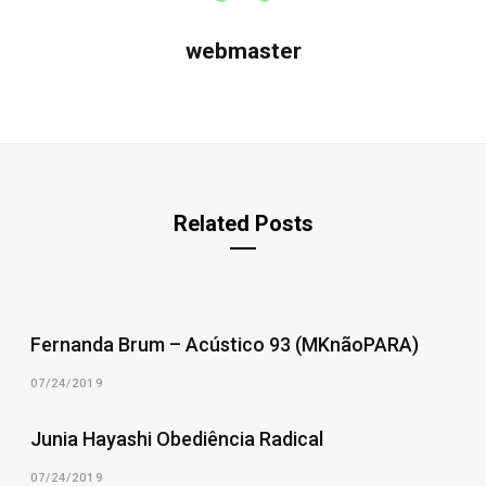
webmaster
Related Posts
Fernanda Brum – Acústico 93 (MKnãoPARA)
07/24/2019
Junia Hayashi Obediência Radical
07/24/2019