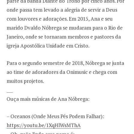
parte da banda Diante do Trono por cinco anos. Por
onde passa tem levado a alegria de servir a Deus
com louvores e adorações. Em 2015, Ana e seu
marido Dvaldo Nóbrega se mudaram para o Rio de
Janeiro, onde se tornaram membros e pastores da
igreja Apostólica Unidade em Cristo.
Para o segundo semestre de 2018, Nóbrega se junta
ao time de adoradores da Onimusic e chega com
muitos projetos.
___
Ouça mais músicas de Ana Nóbrega:
– Oceanos (Onde Meus Pés Podem Falhar):
https://youtu.be/1XqHlWsMThA