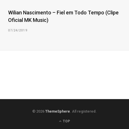
Wilian Nascimento – Fiel em Todo Tempo (Clipe
Oficial MK Music)
07/24/2019
© 2026
ThemeSphere
. All registered.
TOP