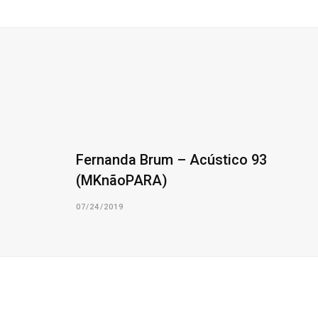
Fernanda Brum – Acústico 93
(MKnãoPARA)
07/24/2019