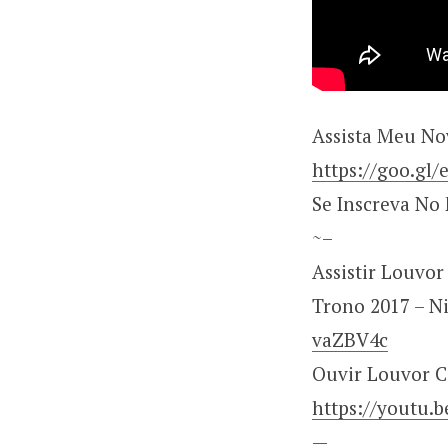
Assista Meu No
https://goo.gl/
Se Inscreva No
~–
Assistir Louvo
Trono 2017 – N
vaZBV4c
Ouvir Louvor C
https://youtu.
—