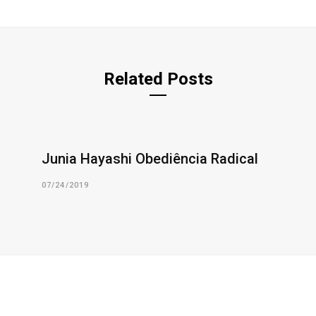
Related Posts
Junia Hayashi Obediência Radical
07/24/2019