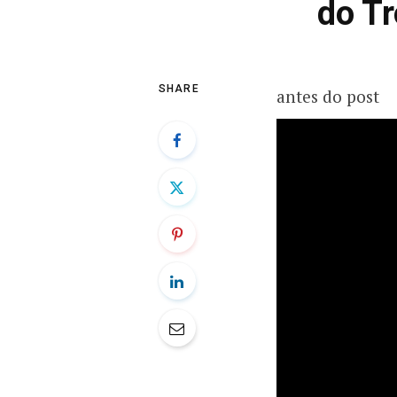
do T
SHARE
antes do post