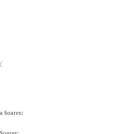
/
a Soares:
Soares: