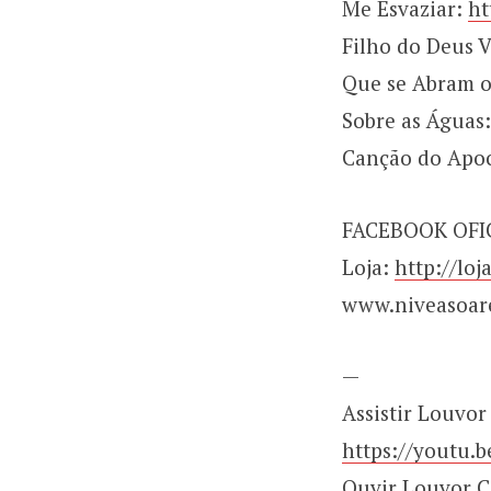
Me Esvaziar:
ht
Filho do Deus 
Que se Abram o
Sobre as Águas
Canção do Apoc
FACEBOOK OFI
Loja:
http://lo
www.niveasoar
—
Assistir Louvor
https://youtu.
Ouvir Louvor C