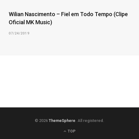
Wilian Nascimento – Fiel em Todo Tempo (Clipe
Oficial MK Music)
07/24/2019
© 2026
ThemeSphere
. All registered.
TOP