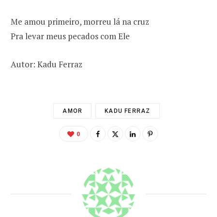
Me amou primeiro, morreu lá na cruz
Pra levar meus pecados com Ele
Autor: Kadu Ferraz
AMOR
KADU FERRAZ
0