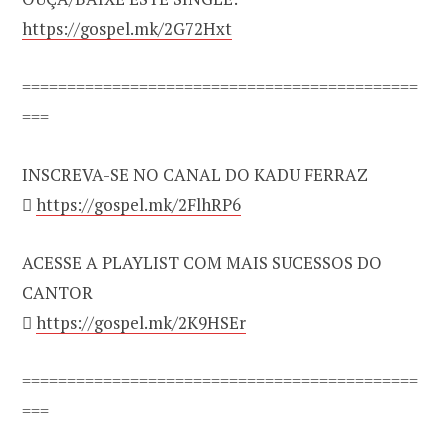
https://gospel.mk/2G72Hxt
============================================
===
INSCREVA-SE NO CANAL DO KADU FERRAZ

https://gospel.mk/2FlhRP6
ACESSE A PLAYLIST COM MAIS SUCESSOS DO
CANTOR

https://gospel.mk/2K9HSEr
============================================
===