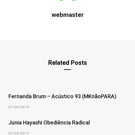
webmaster
Related Posts
Fernanda Brum – Acústico 93 (MKnãoPARA)
07/24/2019
Junia Hayashi Obediência Radical
07/24/2019