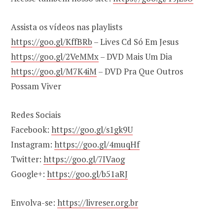
Assista os vídeos nas playlists
https://goo.gl/KffBRb
– Lives Cd Só Em Jesus
https://goo.gl/2VeMMx
– DVD Mais Um Dia
https://goo.gl/M7K4iM
– DVD Pra Que Outros
Possam Viver
Redes Sociais
Facebook:
https://goo.gl/s1gk9U
Instagram:
https://goo.gl/4muqHf
Twitter:
https://goo.gl/7IVaog
Google+:
https://goo.gl/b51aRJ
Envolva-se:
https://livreser.org.br