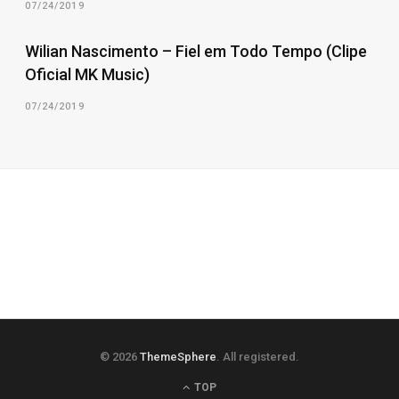
07/24/2019
Wilian Nascimento – Fiel em Todo Tempo (Clipe
Oficial MK Music)
07/24/2019
© 2026
ThemeSphere
. All registered.
TOP