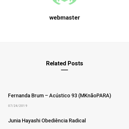
webmaster
Related Posts
Fernanda Brum – Acústico 93 (MKnãoPARA)
07/24/2019
Junia Hayashi Obediência Radical