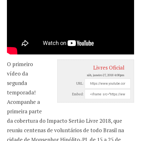
O primeiro
Livres Oficial
vídeo da
sáb, janeiro 27, 2018 4:00pm
segunda
URL:
temporada!
Embed:
Acompanhe a
primeira parte
da cobertura do Impacto Sertão Livre 2018, que
reuniu centenas de voluntários de todo Brasil na
cidade de Monsenhor Hipólito-PI, de 15 a 25 de