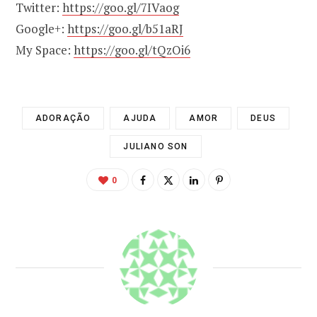
Twitter:
https://goo.gl/7IVaog
Google+:
https://goo.gl/b51aRJ
My Space:
https://goo.gl/tQzOi6
ADORAÇÃO
AJUDA
AMOR
DEUS
JULIANO SON
0