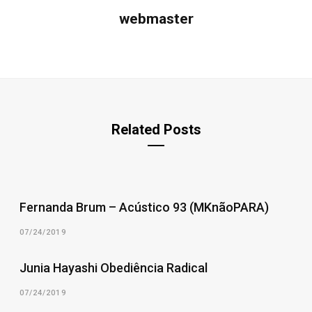
webmaster
Related Posts
Fernanda Brum – Acústico 93 (MKnãoPARA)
07/24/2019
Junia Hayashi Obediência Radical
07/24/2019