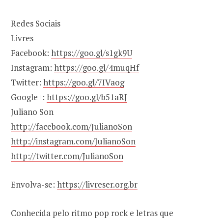
Redes Sociais
Livres
Facebook:
https://goo.gl/s1gk9U
Instagram:
https://goo.gl/4muqHf
Twitter:
https://goo.gl/7IVaog
Google+:
https://goo.gl/b51aRJ
Juliano Son
http://facebook.com/JulianoSon
http://instagram.com/JulianoSon
http://twitter.com/JulianoSon
Envolva-se:
https://livreser.org.br
Conhecida pelo ritmo pop rock e letras que