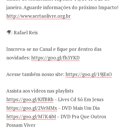
janeiro. Aguarde informações do próximo Impacto!
http://www.sertaolivre.org.br
🎥: Rafael Reis
Inscreva-se no Canal e fique por dentro das
novidades:
https://goo.gl/fh3YKD
Acesse também nosso site:
https://goo.gl/19jEsO
Assista aos vídeos nas playlists
https://goo.gl/KffBRb
– Lives Cd Só Em Jesus
https://goo.gl/2VeMMx
– DVD Mais Um Dia
https://goo.gl/M7K4iM
– DVD Pra Que Outros
Possam Viver