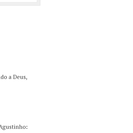
do a Deus,
 Agustinho: