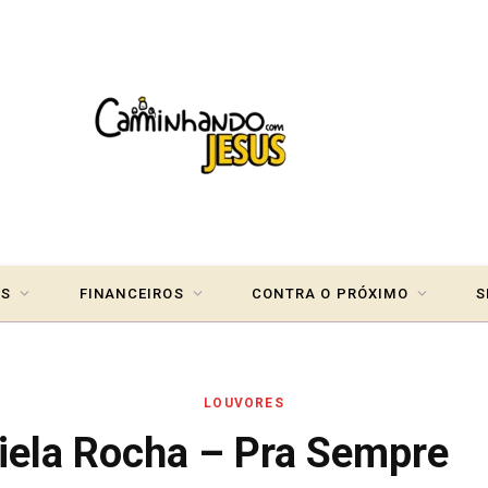
IS
FINANCEIROS
CONTRA O PRÓXIMO
S
LOUVORES
iela Rocha – Pra Sempre