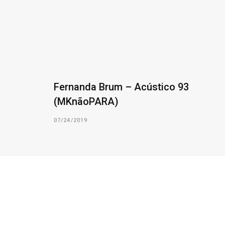
Fernanda Brum – Acústico 93
(MKnãoPARA)
07/24/2019