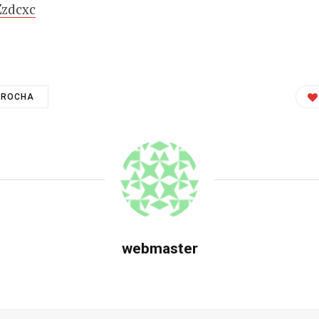
Zzdcxc
 ROCHA
webmaster