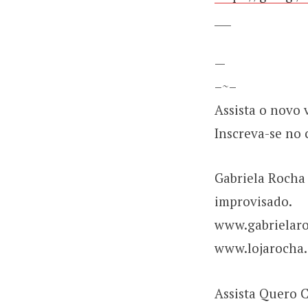
___
—
–~–
Assista o novo 
Inscreva-se no 
Gabriela Rocha
improvisado.
www.gabrielaro
www.lojarocha.
Assista Quero 