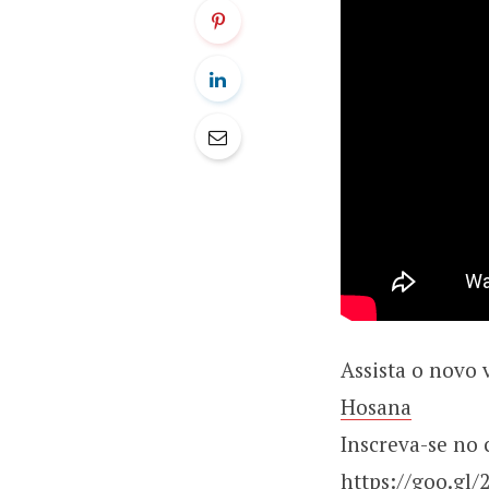
Assista o novo
Hosana
Inscreva-se no 
https://goo.gl