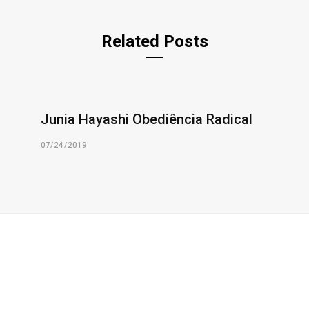
Related Posts
Junia Hayashi Obediência Radical
07/24/2019