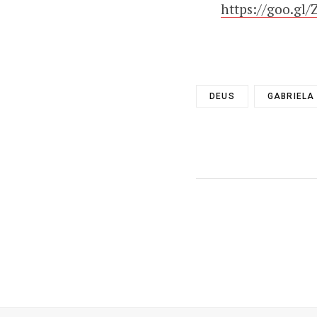
https://goo.gl/
DEUS
GABRIELA