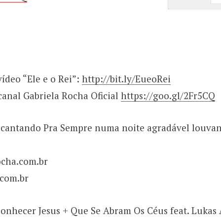
vídeo “Ele e o Rei”:
http://bit.ly/EueoRei
canal Gabriela Rocha Oficial
https://goo.gl/2Fr5CQ
 cantando Pra Sempre numa noite agradável louvan
cha.com.br
com.br
Conhecer Jesus + Que Se Abram Os Céus feat. Lukas