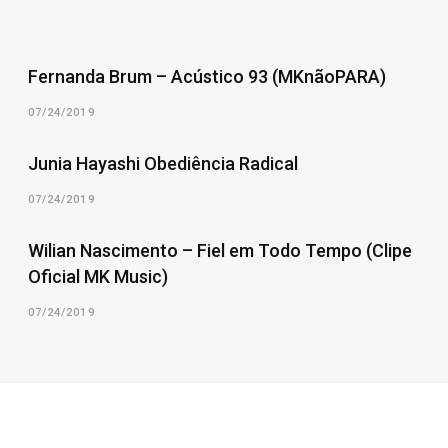
Fernanda Brum – Acústico 93 (MKnãoPARA)
07/24/2019
Junia Hayashi Obediência Radical
07/24/2019
Wilian Nascimento – Fiel em Todo Tempo (Clipe
Oficial MK Music)
07/24/2019