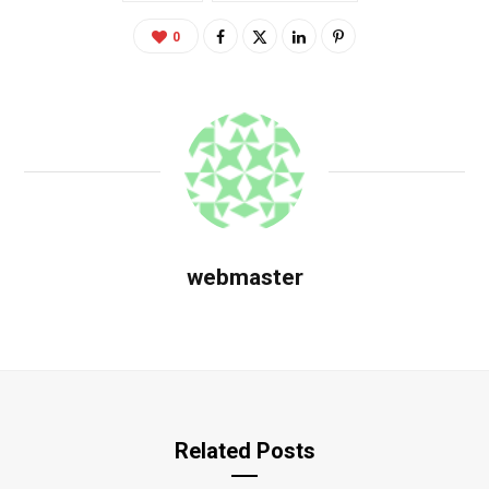
0
webmaster
Related Posts