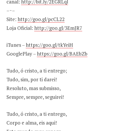
canal:
http://bit.ly/2EGRLql
–~–
Site:
http://goo.gl/pcCL22
Loja Oficial:
http://goo.gl/3EmJR7
iTunes –
https://goo.gl/tkYeiH
GooglePlay –
https://goo.gl/BAEbZb
Tudo, ó cristo, a ti entrego;
Tudo, sim, por ti darei!
Resoluto, mas submisso,
Sempre, sempre, seguirei!
Tudo, ó cristo, a ti entrego,
Corpo e alma, eis aqui!