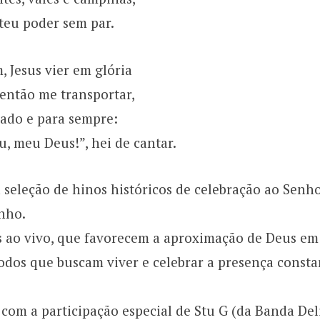
teu poder sem par.
, Jesus vier em glória
e então me transportar,
rado e para sempre:
u, meu Deus!”, hei de cantar.
 seleção de hinos históricos de celebração ao Senho
nho.
s ao vivo, que favorecem a aproximação de Deus em
odos que buscam viver e celebrar a presença consta
 com a participação especial de Stu G (da Banda Del