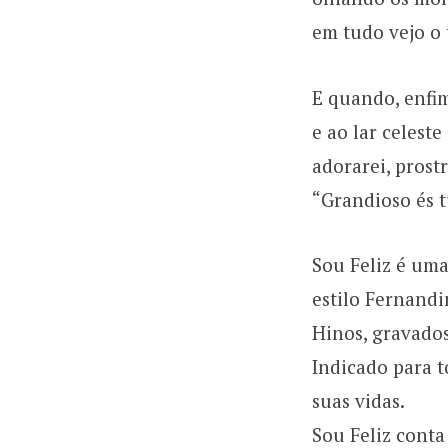
em tudo vejo o 
E quando, enfim
e ao lar celest
adorarei, prost
“Grandioso és t
Sou Feliz é uma
estilo Fernandi
Hinos, gravado
Indicado para t
suas vidas.
Sou Feliz conta