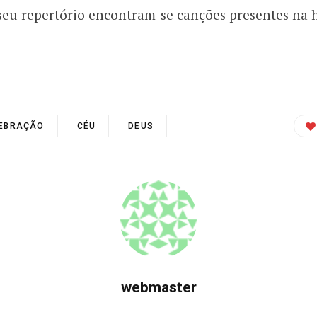
seu repertório encontram-se canções presentes na 
EBRAÇÃO
CÉU
DEUS
webmaster