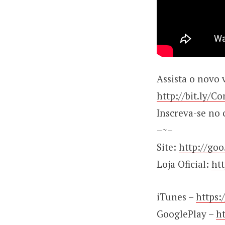
Assista o novo
http://bit.ly/
Inscreva-se no 
–~–
Site:
http://goo
Loja Oficial:
ht
iTunes –
https:
GooglePlay –
h