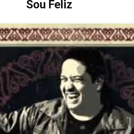
Sou Feliz