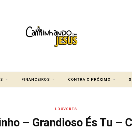
IS
FINANCEIROS
CONTRA O PRÓXIMO
S
LOUVORES
inho – Grandioso És Tu – 