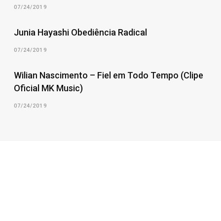
07/24/2019
Junia Hayashi Obediência Radical
07/24/2019
Wilian Nascimento – Fiel em Todo Tempo (Clipe
Oficial MK Music)
07/24/2019