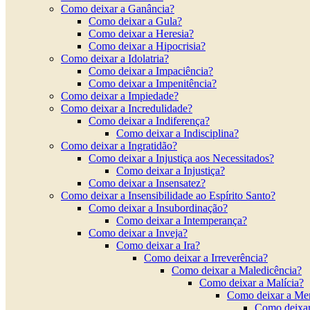
Como deixar a Ganância?
Como deixar a Gula?
Como deixar a Heresia?
Como deixar a Hipocrisia?
Como deixar a Idolatria?
Como deixar a Impaciência?
Como deixar a Impenitência?
Como deixar a Impiedade?
Como deixar a Incredulidade?
Como deixar a Indiferença?
Como deixar a Indisciplina?
Como deixar a Ingratidão?
Como deixar a Injustiça aos Necessitados?
Como deixar a Injustiça?
Como deixar a Insensatez?
Como deixar a Insensibilidade ao Espírito Santo?
Como deixar a Insubordinação?
Como deixar a Intemperança?
Como deixar a Inveja?
Como deixar a Ira?
Como deixar a Irreverência?
Como deixar a Maledicência?
Como deixar a Malícia?
Como deixar a Men
Como deixa