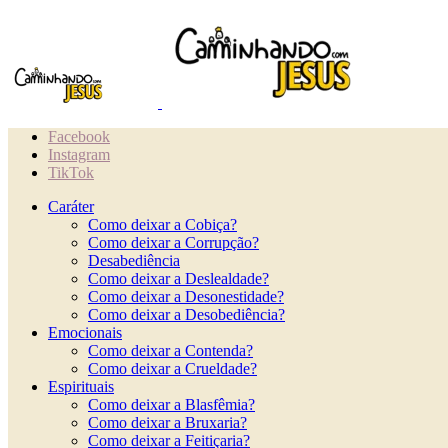
Facebook
Instagram
TikTok
Caráter
Como deixar a Cobiça?
Como deixar a Corrupção?
Desabediência
Como deixar a Deslealdade?
Como deixar a Desonestidade?
Como deixar a Desobediência?
Emocionais
Como deixar a Contenda?
Como deixar a Crueldade?
Espirituais
Como deixar a Blasfêmia?
Como deixar a Bruxaria?
Como deixar a Feitiçaria?