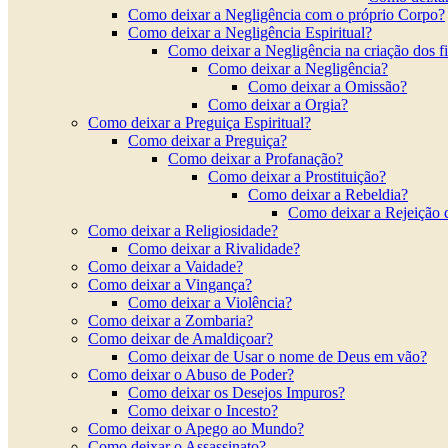
Como deixar a Negligência com o próprio Corpo?
Como deixar a Negligência Espiritual?
Como deixar a Negligência na criação dos f
Como deixar a Negligência?
Como deixar a Omissão?
Como deixar a Orgia?
Como deixar a Preguiça Espiritual?
Como deixar a Preguiça?
Como deixar a Profanação?
Como deixar a Prostituição?
Como deixar a Rebeldia?
Como deixar a Rejeição 
Como deixar a Religiosidade?
Como deixar a Rivalidade?
Como deixar a Vaidade?
Como deixar a Vingança?
Como deixar a Violência?
Como deixar a Zombaria?
Como deixar de Amaldiçoar?
Como deixar de Usar o nome de Deus em vão?
Como deixar o Abuso de Poder?
Como deixar os Desejos Impuros?
Como deixar o Incesto?
Como deixar o Apego ao Mundo?
Como deixar o Assassinato?