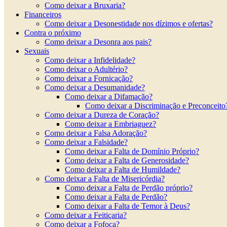
Como deixar a Bruxaria?
Financeiros
Como deixar a Desonestidade nos dízimos e ofertas?
Contra o próximo
Como deixar a Desonra aos pais?
Sexuais
Como deixar a Infidelidade?
Como deixar o Adultério?
Como deixar a Fornicação?
Como deixar a Desumanidade?
Como deixar a Difamação?
Como deixar a Discriminação e Preconceito
Como deixar a Dureza de Coração?
Como deixar a Embriaguez?
Como deixar a Falsa Adoração?
Como deixar a Falsidade?
Como deixar a Falta de Domínio Próprio?
Como deixar a Falta de Generosidade?
Como deixar a Falta de Humildade?
Como deixar a Falta de Misericórdia?
Como deixar a Falta de Perdão próprio?
Como deixar a Falta de Perdão?
Como deixar a Falta de Temor à Deus?
Como deixar a Feitiçaria?
Como deixar a Fofoca?