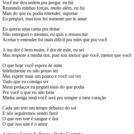
Você me deu ordem pra pregar, eu fui
Reunindo minhas forças, muito além, eu fui
Mais do que eu podia entender, suportar
Eu preguei, mas isso foi somente por te amar
Eu queria uma cama pra deitar
Não entreguei o menino, eu quis o ressuscitar
Aceitar e entender foi mais difícil pra mim que pra você
A tua dor é bem maior, é dor de mãe, eu sei
Mas respeite a minha dor, pois sou menor que você, menor que você
O que hoje você espera de mim
Infelizmente eu não posso ser
Mas espere mais um pouco e você vai ver
Tudo que eu consigo ser
Meus pedaços eu peguei mais do que podia
Por você o que eu não faria
Minha amiga irmã você será pra sempre o meu coração
Cada um tem um tempo debaixo do sol
E nós seguiremos sendo farol
O que nos une é sangue e dor
O que nos une é o amor