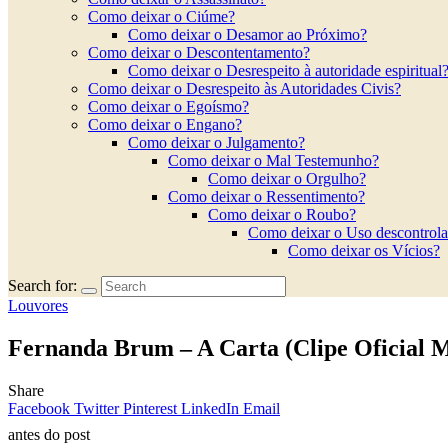
Como deixar o Ciúme?
Como deixar o Desamor ao Próximo?
Como deixar o Descontentamento?
Como deixar o Desrespeito à autoridade espiritual
Como deixar o Desrespeito às Autoridades Civis?
Como deixar o Egoísmo?
Como deixar o Engano?
Como deixar o Julgamento?
Como deixar o Mal Testemunho?
Como deixar o Orgulho?
Como deixar o Ressentimento?
Como deixar o Roubo?
Como deixar o Uso descontrola
Como deixar os Vícios?
Search for:
Louvores
Fernanda Brum – A Carta (Clipe Oficial
Share
Facebook
Twitter
Pinterest
LinkedIn
Email
antes do post