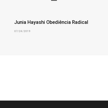
Junia Hayashi Obediência Radical
07/24/2019