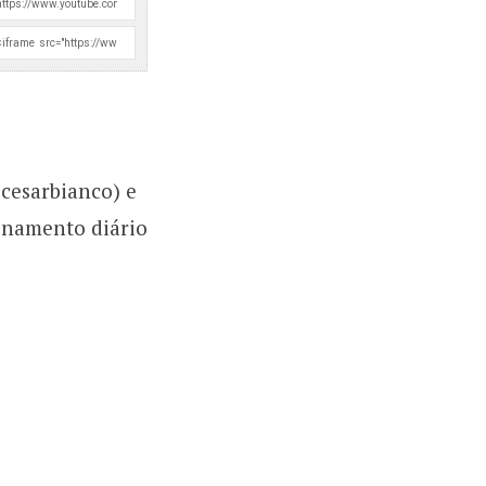
cesarbianco) e
onamento diário