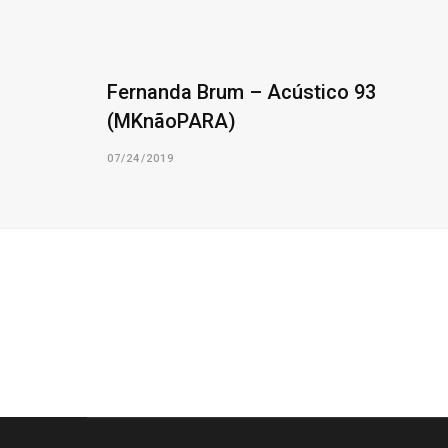
Fernanda Brum – Acústico 93
(MKnãoPARA)
07/24/2019