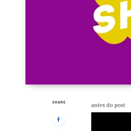
SHARE
antes do post