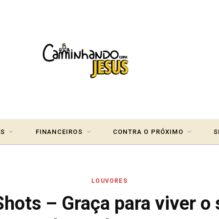
IS
FINANCEIROS
CONTRA O PRÓXIMO
S
LOUVORES
hots – Graça para viver o 