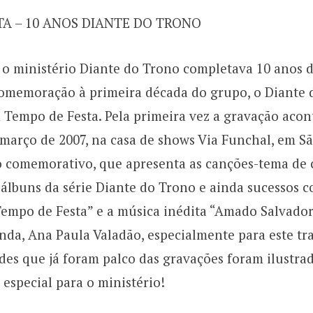
TA – 10 ANOS DIANTE DO TRONO
 o ministério Diante do Trono completava 10 anos 
omemoração à primeira década do grupo, o Diante 
 Tempo de Festa. Pela primeira vez a gravação acon
e março de 2007, na casa de shows Via Funchal, em S
 comemorativo, que apresenta as canções-tema de
álbuns da série Diante do Trono e ainda sucessos 
Tempo de Festa” e a música inédita “Amado Salvado
anda, Ana Paula Valadão, especialmente para este tr
ades que já foram palco das gravações foram ilustra
especial para o ministério!