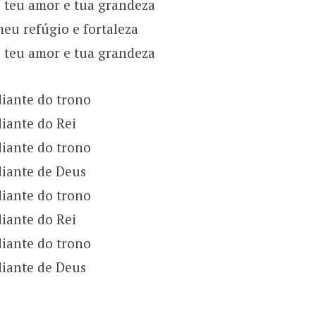
 teu amor e tua grandeza
meu refúgio e fortaleza
 teu amor e tua grandeza
diante do trono
iante do Rei
diante do trono
diante de Deus
diante do trono
iante do Rei
diante do trono
diante de Deus