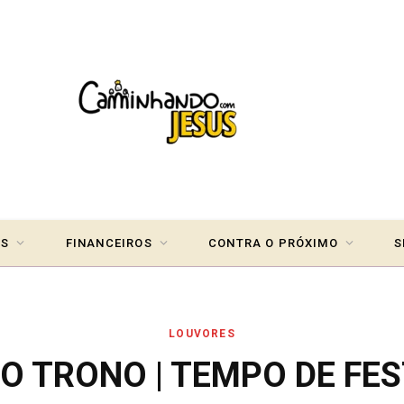
IS
FINANCEIROS
CONTRA O PRÓXIMO
S
LOUVORES
DO TRONO | TEMPO DE FE