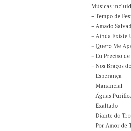
Músicas incluí
– Tempo de Fes
– Amado Salva
– Ainda Existe
– Quero Me Ap
– Eu Preciso de
– Nos Braços do
– Esperança
– Manancial
– Águas Purific
– Exaltado
– Diante do Tr
– Por Amor de T