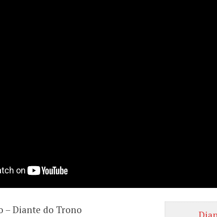
o – Diante do Trono
Dia