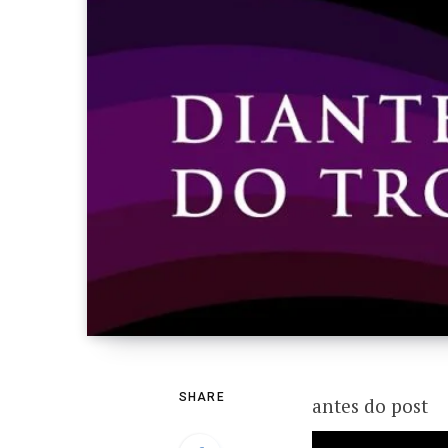
SHARE
antes do post