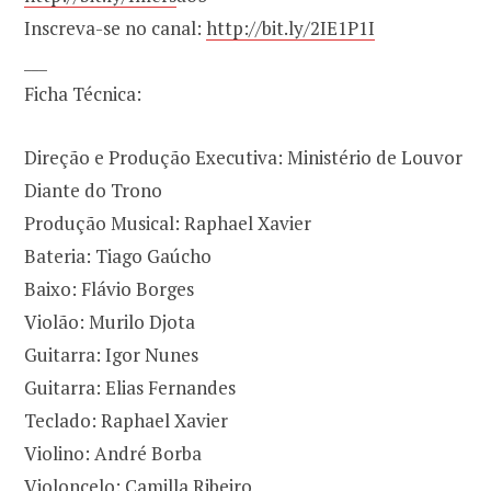
Inscreva-se no canal:
http://bit.ly/2IE1P1I
___
Ficha Técnica:
Direção e Produção Executiva: Ministério de Louvor
Diante do Trono
Produção Musical: Raphael Xavier
Bateria: Tiago Gaúcho
Baixo: Flávio Borges
Violão: Murilo Djota
Guitarra: Igor Nunes
Guitarra: Elias Fernandes
Teclado: Raphael Xavier
Violino: André Borba
Violoncelo: Camilla Ribeiro