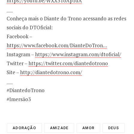
https://youtu.be/WXX3ToAp1uA
___
Conheça mais o Diante do Trono acessando as redes
sociais do DTOficial:
Facebook –
https://www.facebook.com/DianteDoTron…
Instagram –
https://www.instagram.com/dtoficial/
Twitter –
https://twitter.com/diantedotrono
Site –
http://diantedotrono.com/
___
#DiantedoTrono
#Imersão3
ADORAÇÃO
AMIZADE
AMOR
DEUS