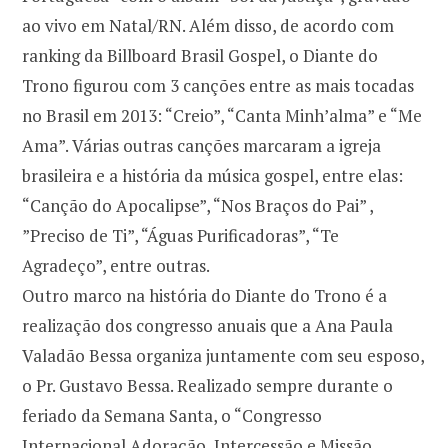
ao vivo em Natal/RN. Além disso, de acordo com
ranking da Billboard Brasil Gospel, o Diante do
Trono figurou com 3 canções entre as mais tocadas
no Brasil em 2013: “Creio”, “Canta Minh’alma” e “Me
Ama”. Várias outras canções marcaram a igreja
brasileira e a história da música gospel, entre elas:
“Canção do Apocalipse”, “Nos Braços do Pai” ,
”Preciso de Ti”, “Águas Purificadoras”, “Te
Agradeço”, entre outras.
Outro marco na história do Diante do Trono é a
realização dos congresso anuais que a Ana Paula
Valadão Bessa organiza juntamente com seu esposo,
o Pr. Gustavo Bessa. Realizado sempre durante o
feriado da Semana Santa, o “Congresso
Internacional Adoração, Intercessão e Missão