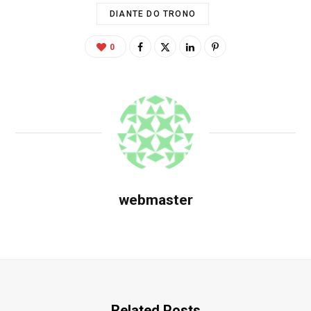
DIANTE DO TRONO
0
webmaster
Related Posts