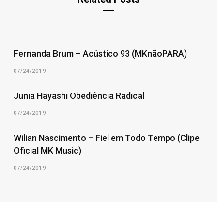
Fernanda Brum – Acústico 93 (MKnãoPARA)
07/24/2019
Junia Hayashi Obediência Radical
07/24/2019
Wilian Nascimento – Fiel em Todo Tempo (Clipe
Oficial MK Music)
07/24/2019