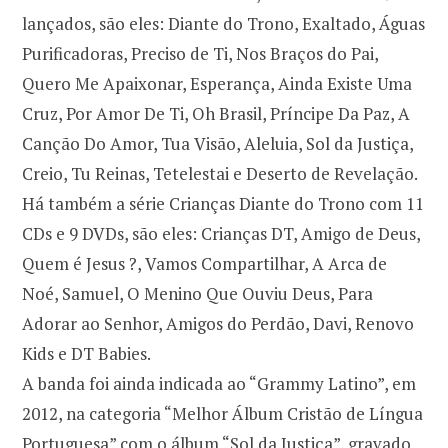
lançados, são eles: Diante do Trono, Exaltado, Águas
Purificadoras, Preciso de Ti, Nos Braços do Pai,
Quero Me Apaixonar, Esperança, Ainda Existe Uma
Cruz, Por Amor De Ti, Oh Brasil, Príncipe Da Paz, A
Canção Do Amor, Tua Visão, Aleluia, Sol da Justiça,
Creio, Tu Reinas, Tetelestai e Deserto de Revelação.
Há também a série Crianças Diante do Trono com 11
CDs e 9 DVDs, são eles: Crianças DT, Amigo de Deus,
Quem é Jesus ?, Vamos Compartilhar, A Arca de
Noé, Samuel, O Menino Que Ouviu Deus, Para
Adorar ao Senhor, Amigos do Perdão, Davi, Renovo
Kids e DT Babies.
A banda foi ainda indicada ao “Grammy Latino”, em
2012, na categoria “Melhor Álbum Cristão de Língua
Portuguesa” com o álbum “Sol da Justiça”, gravado