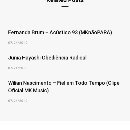
Related Posts
Fernanda Brum – Acústico 93 (MKnãoPARA)
07/24/2019
Junia Hayashi Obediência Radical
07/24/2019
Wilian Nascimento – Fiel em Todo Tempo (Clipe
Oficial MK Music)
07/24/2019