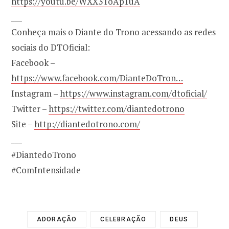
https://youtu.be/WXX3ToAp1uA
___
Conheça mais o Diante do Trono acessando as redes
sociais do DTOficial:
Facebook –
https://www.facebook.com/DianteDoTron…
Instagram –
https://www.instagram.com/dtoficial/
Twitter –
https://twitter.com/diantedotrono
Site –
http://diantedotrono.com/
___
#DiantedoTrono
#ComIntensidade
ADORAÇÃO
CELEBRAÇÃO
DEUS