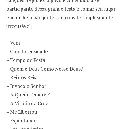
canções de júbilo, o povo é convidado a ser
participante dessa grande festa e tomar seu lugar
em um belo banquete. Um convite simplesmente
irrecusável.
– Vem
– Com Intensidade
– Tempo de Festa
– Quem é Deus Como Nosso Deus?
– Rei dos Reis
– Invoco o Senhor
– A Quem Temerei?
– A Vitória da Cruz
– Me Libertou
– Espontâneo