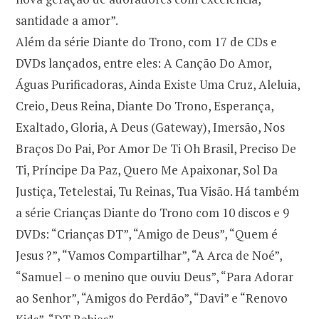
santidade a amor”.
Além da série Diante do Trono, com 17 de CDs e
DVDs lançados, entre eles: A Canção Do Amor,
Águas Purificadoras, Ainda Existe Uma Cruz, Aleluia,
Creio, Deus Reina, Diante Do Trono, Esperança,
Exaltado, Gloria, A Deus (Gateway), Imersão, Nos
Braços Do Pai, Por Amor De Ti Oh Brasil, Preciso De
Ti, Príncipe Da Paz, Quero Me Apaixonar, Sol Da
Justiça, Tetelestai, Tu Reinas, Tua Visão. Há também
a série Crianças Diante do Trono com 10 discos e 9
DVDs: “Crianças DT”, “Amigo de Deus”, “Quem é
Jesus ?”, “Vamos Compartilhar”, “A Arca de Noé”,
“Samuel – o menino que ouviu Deus”, “Para Adorar
ao Senhor”, “Amigos do Perdão”, “Davi” e “Renovo