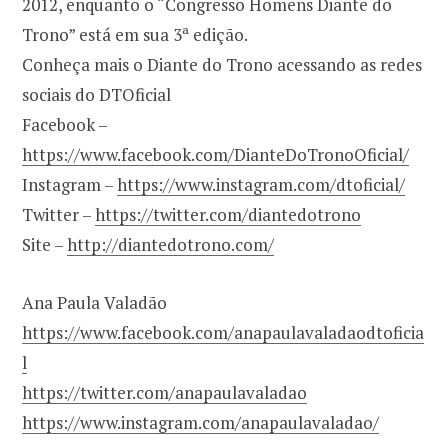
2012, enquanto o “Congresso Homens Diante do
Trono” está em sua 3ª edição.
Conheça mais o Diante do Trono acessando as redes
sociais do DTOficial
Facebook –
https://www.facebook.com/DianteDoTronoOficial/
Instagram –
https://www.instagram.com/dtoficial/
Twitter –
https://twitter.com/diantedotrono
Site –
http://diantedotrono.com/
Ana Paula Valadão
https://www.facebook.com/anapaulavaladaodtoficia
l
https://twitter.com/anapaulavaladao
https://www.instagram.com/anapaulavaladao/