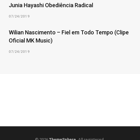
Junia Hayashi Obediência Radical
07/24/2019
Wilian Nascimento – Fiel em Todo Tempo (Clipe
Oficial MK Music)
07/24/2019
© 2026
ThemeSphere
. All registered.