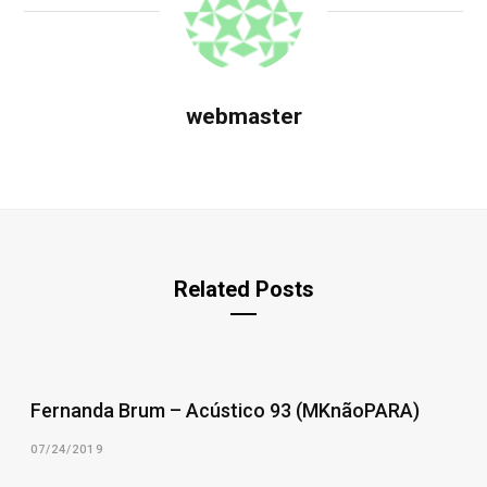
webmaster
Related Posts
Fernanda Brum – Acústico 93 (MKnãoPARA)
07/24/2019