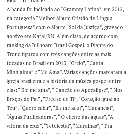
Kids”, “DT Babies”.
A banda foi indicada ao “Grammy Latino”, em 2012,
na categoria “Melhor álbum Cristão de Língua
Portuguesa” com o álbum “Sol da Justiça”, gravado
ao vivo em Natal/RN. Além disso, de acordo com
ranking da Billboard Brasil Gospel, o Diante do
Trono figurou com três canções entre as mais
tocadas no Brasil em 2013: “Creio”, “Canta
Minh’alma” e “Me Ama”. Várias canções marcaram a
igreja brasileira e a história da música gospel entre
elas: “ Ele me ama”, “ Canção do Apocalipse”, “ Nos
Braços do Pai” , ”Preciso de Ti”, “Coração igual ao
Teu”, “Quero subir”, “Eis me aqui”, “Manancial”,
“Águas Purificadoras”, “ O cheiro das águas”, “A
vitória da cruz”, “Tetelestai”, “Muralhas”, “ Pra