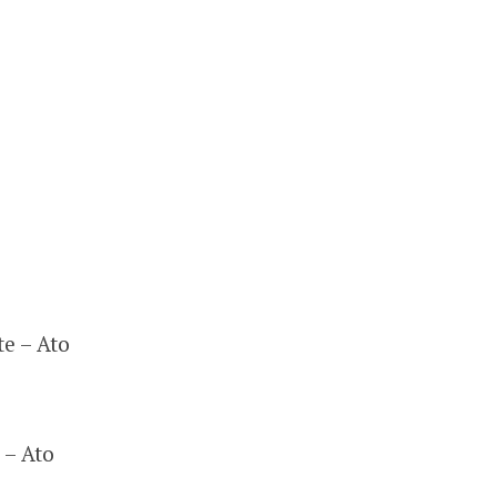
te – Ato
 – Ato