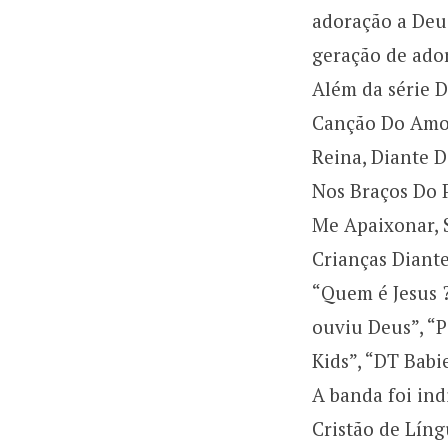
adoração a Deu
geração de ado
Além da série D
Canção Do Amor,
Reina, Diante D
Nos Braços Do P
Me Apaixonar, S
Crianças Diante
“Quem é Jesus 
ouviu Deus”, “P
Kids”, “DT Babie
A banda foi in
Cristão de Líng