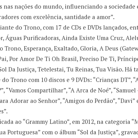
s nas nações do mundo, influenciando a sociedade 
radores com excelência, santidade a amor”.
iante do Trono, com 17 de CDs e DVDs lançados, ent
 Águas Purificadoras, Ainda Existe Uma Cruz, Alelu
o Trono, Esperança, Exaltado, Gloria, A Deus (Gatew
ai, Por Amor De Ti Oh Brasil, Preciso De Ti, Prínci
ol Da Justiça, Tetelestai, Tu Reinas, Tua Visão. Há 
 do Trono com 10 discos e 9 DVDs: “Crianças DT”, “
?”, “Vamos Compartilhar”, “A Arca de Noé”, “Samuel
ara Adorar ao Senhor”, “Amigos do Perdão”, “Davi”
s”.
dicada ao “Grammy Latino”, em 2012, na categoria 
ua Portuguesa” com o álbum “Sol da Justiça”, grava