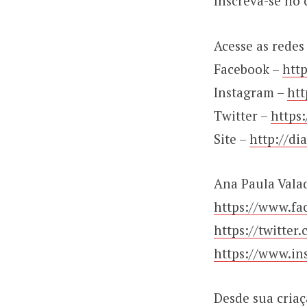
Inscreva-se no
Acesse as redes
Facebook –
htt
Instagram –
htt
Twitter –
https
Site –
http://di
Ana Paula Vala
https://www.fa
https://twitte
https://www.in
Desde sua criaç