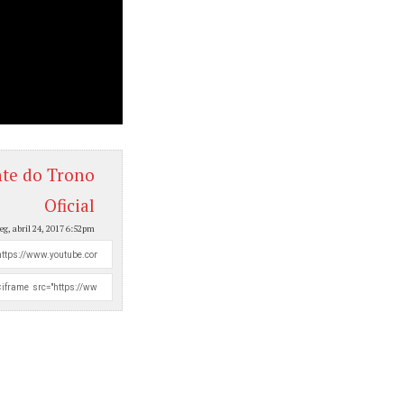
nte do Trono
Oficial
seg, abril 24, 2017 6:52pm