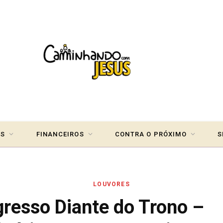
IS
FINANCEIROS
CONTRA O PRÓXIMO
S
LOUVORES
resso Diante do Trono –