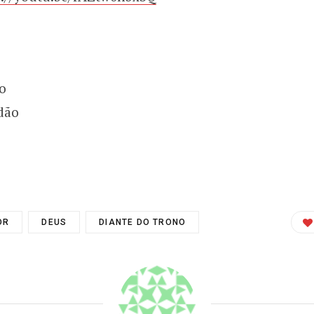
o
dão
OR
DEUS
DIANTE DO TRONO