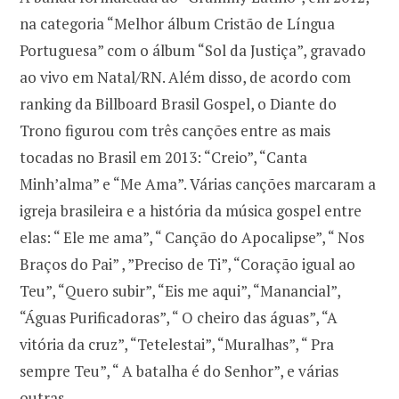
na categoria “Melhor álbum Cristão de Língua
Portuguesa” com o álbum “Sol da Justiça”, gravado
ao vivo em Natal/RN. Além disso, de acordo com
ranking da Billboard Brasil Gospel, o Diante do
Trono figurou com três canções entre as mais
tocadas no Brasil em 2013: “Creio”, “Canta
Minh’alma” e “Me Ama”. Várias canções marcaram a
igreja brasileira e a história da música gospel entre
elas: “ Ele me ama”, “ Canção do Apocalipse”, “ Nos
Braços do Pai” , ”Preciso de Ti”, “Coração igual ao
Teu”, “Quero subir”, “Eis me aqui”, “Manancial”,
“Águas Purificadoras”, “ O cheiro das águas”, “A
vitória da cruz”, “Tetelestai”, “Muralhas”, “ Pra
sempre Teu”, “ A batalha é do Senhor”, e várias
outras.