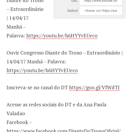
Diante do Trono
URL:
– Extraordinário
Embed:
| 14/04/17
Manhã –
Palavra:
https://youtu.be/h6HYYvEUeco
Ouvir Congresso Diante do Trono – Extraordinário |
14/04/17 Manhã – Palavra:
https://youtu.be/h6HYYvEUeco
Inscreva-se no canal do DT
https://goo.gl/VfWdTJ
Acesse as redes sociais do DT e da Ana Paula
Valadao
Facebook –
https://www.facebook.com/DianteDoTronoOficial/