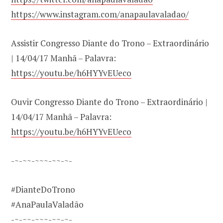
https://www.instagram.com/anapaulavaladao/
Assistir Congresso Diante do Trono – Extraordinário
| 14/04/17 Manhã – Palavra:
https://youtu.be/h6HYYvEUeco
Ouvir Congresso Diante do Trono – Extraordinário |
14/04/17 Manhã – Palavra:
https://youtu.be/h6HYYvEUeco
-~-~~-~~~-~~-~-
#DianteDoTrono
#AnaPaulaValadão
-~-~~-~~~-~~-~-