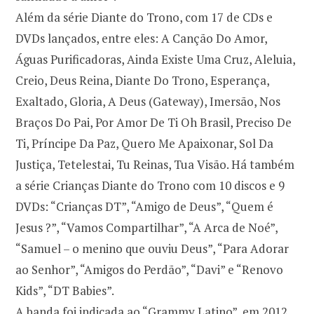
Além da série Diante do Trono, com 17 de CDs e
DVDs lançados, entre eles: A Canção Do Amor,
Águas Purificadoras, Ainda Existe Uma Cruz, Aleluia,
Creio, Deus Reina, Diante Do Trono, Esperança,
Exaltado, Gloria, A Deus (Gateway), Imersão, Nos
Braços Do Pai, Por Amor De Ti Oh Brasil, Preciso De
Ti, Príncipe Da Paz, Quero Me Apaixonar, Sol Da
Justiça, Tetelestai, Tu Reinas, Tua Visão. Há também
a série Crianças Diante do Trono com 10 discos e 9
DVDs: “Crianças DT”, “Amigo de Deus”, “Quem é
Jesus ?”, “Vamos Compartilhar”, “A Arca de Noé”,
“Samuel – o menino que ouviu Deus”, “Para Adorar
ao Senhor”, “Amigos do Perdão”, “Davi” e “Renovo
Kids”, “DT Babies”.
A banda foi indicada ao “Grammy Latino”, em 2012,