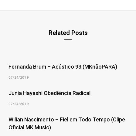
Related Posts
Fernanda Brum – Acústico 93 (MKnãoPARA)
07/24/2019
Junia Hayashi Obediência Radical
07/24/2019
Wilian Nascimento – Fiel em Todo Tempo (Clipe
Oficial MK Music)