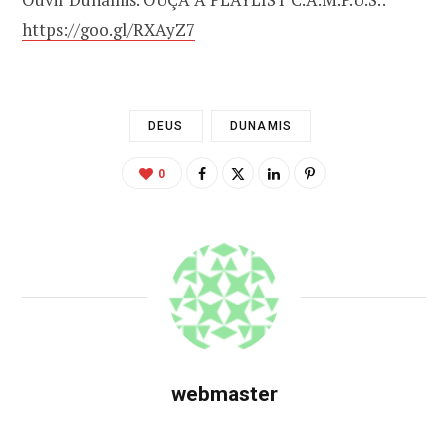
https://goo.gl/RXAyZ7
DEUS
DUNAMIS
0
webmaster