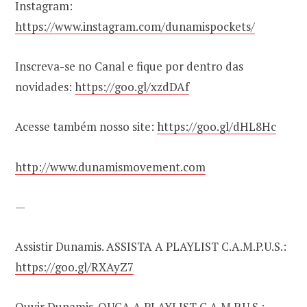
Instagram:
https://www.instagram.com/dunamispockets/
Inscreva-se no Canal e fique por dentro das
novidades:
https://goo.gl/xzdDAf
Acesse também nosso site:
https://goo.gl/dHL8Hc
http://www.dunamismovement.com
—
Assistir Dunamis. ASSISTA A PLAYLIST C.A.M.P.U.S.:
https://goo.gl/RXAyZ7
Ouvir Dunamis. OUÇA A PLAYLIST C.A.M.P.U.S.: