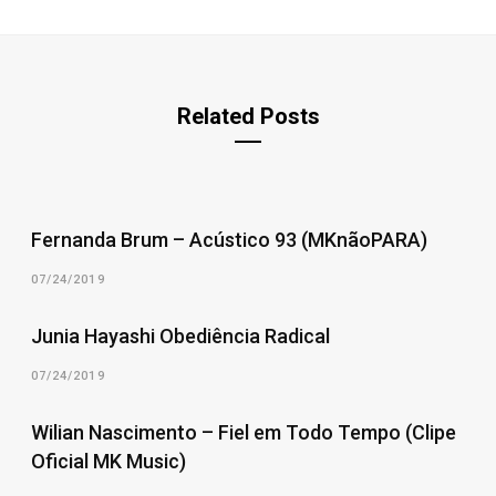
Related Posts
Fernanda Brum – Acústico 93 (MKnãoPARA)
07/24/2019
Junia Hayashi Obediência Radical
07/24/2019
Wilian Nascimento – Fiel em Todo Tempo (Clipe
Oficial MK Music)