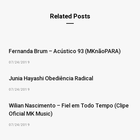
Related Posts
Fernanda Brum – Acústico 93 (MKnãoPARA)
07/24/2019
Junia Hayashi Obediência Radical
07/24/2019
Wilian Nascimento – Fiel em Todo Tempo (Clipe
Oficial MK Music)
07/24/2019