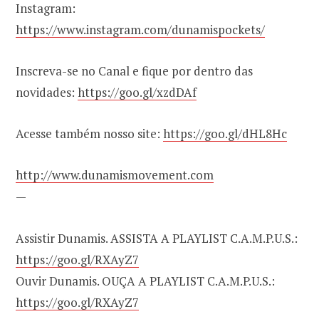
Instagram:
https://www.instagram.com/dunamispockets/
Inscreva-se no Canal e fique por dentro das
novidades:
https://goo.gl/xzdDAf
Acesse também nosso site:
https://goo.gl/dHL8Hc
http://www.dunamismovement.com
—
Assistir Dunamis. ASSISTA A PLAYLIST C.A.M.P.U.S.:
https://goo.gl/RXAyZ7
Ouvir Dunamis. OUÇA A PLAYLIST C.A.M.P.U.S.:
https://goo.gl/RXAyZ7