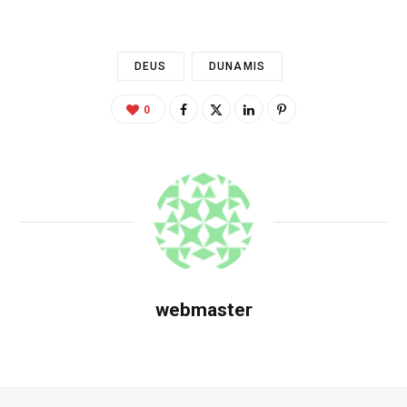
DEUS
DUNAMIS
0
webmaster