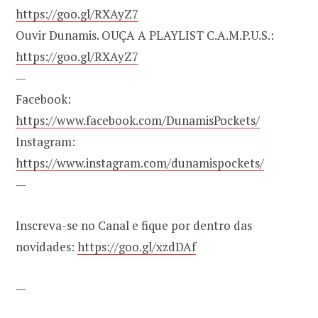
https://goo.gl/RXAyZ7
Ouvir Dunamis. OUÇA A PLAYLIST C.A.M.P.U.S.:
https://goo.gl/RXAyZ7
—
Facebook:
https://www.facebook.com/DunamisPockets/
Instagram:
https://www.instagram.com/dunamispockets/
—
Inscreva-se no Canal e fique por dentro das
novidades:
https://goo.gl/xzdDAf
—