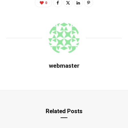
0
webmaster
Related Posts