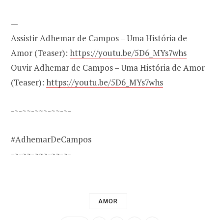
—
Assistir Adhemar de Campos – Uma História de
Amor (Teaser):
https://youtu.be/5D6_MYs7whs
Ouvir Adhemar de Campos – Uma História de Amor
(Teaser):
https://youtu.be/5D6_MYs7whs
-~-~~-~~~-~~-~-
#AdhemarDeCampos
-~-~~-~~~-~~-~-
AMOR