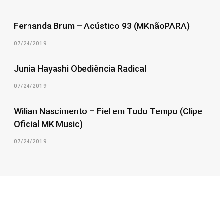
Fernanda Brum – Acústico 93 (MKnãoPARA)
07/24/2019
Junia Hayashi Obediência Radical
07/24/2019
Wilian Nascimento – Fiel em Todo Tempo (Clipe
Oficial MK Music)
07/24/2019