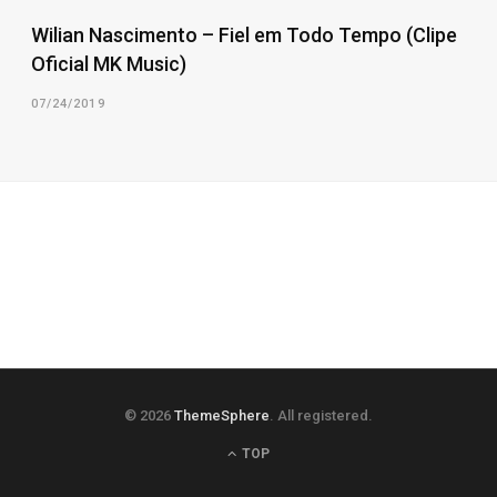
Wilian Nascimento – Fiel em Todo Tempo (Clipe
Oficial MK Music)
07/24/2019
© 2026
ThemeSphere
. All registered.
TOP