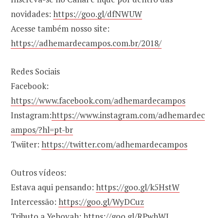
novidades:
https://goo.gl/dfNWUW
Acesse também nosso site:
https://adhemardecampos.com.br/2018/
Redes Sociais
Facebook:
https://www.facebook.com/adhemardecampos
Instagram:
https://www.instagram.com/adhemardec
ampos/?hl=pt-br
Twiiter:
https://twitter.com/adhemardecampos
Outros vídeos:
Estava aqui pensando:
https://goo.gl/k5HstW
Intercessão:
https://goo.gl/WyDCuz
Tributo a Yehovah:
https://goo.gl/RPwhWJ