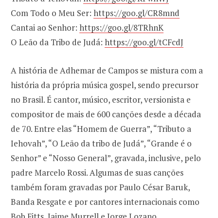
Com Todo o Meu Ser:
https://goo.gl/CR8mnd
Cantai ao Senhor:
https://goo.gl/8TRhnK
O Leão da Tribo de Judá:
https://goo.gl/tCFcdJ
A história de Adhemar de Campos se mistura com a
história da própria música gospel, sendo precursor
no Brasil. É cantor, músico, escritor, versionista e
compositor de mais de 600 canções desde a década
de 70. Entre elas “Homem de Guerra”, “Tributo a
Iehovah”, “O Leão da tribo de Judá”, “Grande é o
Senhor” e “Nosso General”, gravada, inclusive, pelo
padre Marcelo Rossi. Algumas de suas canções
também foram gravadas por Paulo César Baruk,
Banda Resgate e por cantores internacionais como
Bob Fitts, Jaime Murrell e Jorge Lozano.