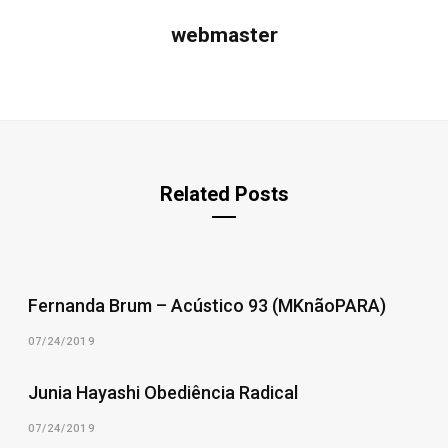
webmaster
Related Posts
Fernanda Brum – Acústico 93 (MKnãoPARA)
07/24/2019
Junia Hayashi Obediência Radical
07/24/2019