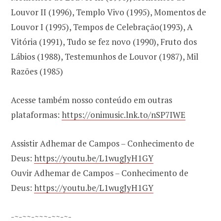
Louvor II (1996), Templo Vivo (1995), Momentos de
Louvor I (1995), Tempos de Celebração(1993), A
Vitória (1991), Tudo se fez novo (1990), Fruto dos
Lábios (1988), Testemunhos de Louvor (1987), Mil
Razões (1985)
Acesse também nosso conteúdo em outras
plataformas:
https://onimusic.lnk.to/nSP7IWE
Assistir Adhemar de Campos – Conhecimento de
Deus:
https://youtu.be/L1wugJyH1GY
Ouvir Adhemar de Campos – Conhecimento de
Deus:
https://youtu.be/L1wugJyH1GY
-~-~~-~~~-~~-~-