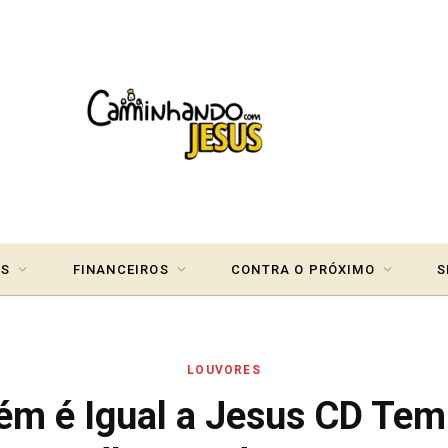
IS
FINANCEIROS
CONTRA O PRÓXIMO
S
LOUVORES
ém é Igual a Jesus CD Te