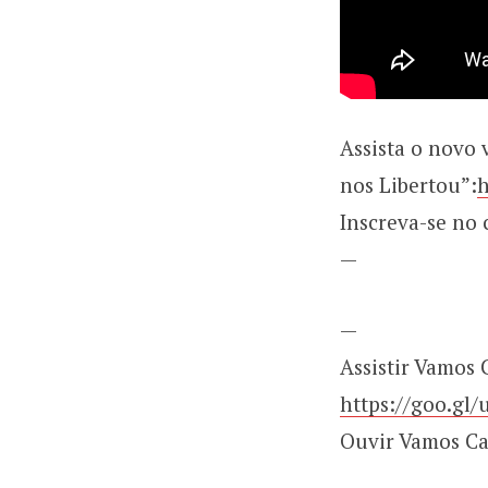
Assista o novo
nos Libertou”:
h
Inscreva-se no 
—
—
Assistir Vamos
https://goo.gl
Ouvir Vamos C