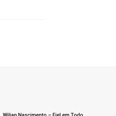
Wilian Nascimento – Fiel em Todo