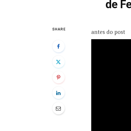
de F
SHARE
antes do post