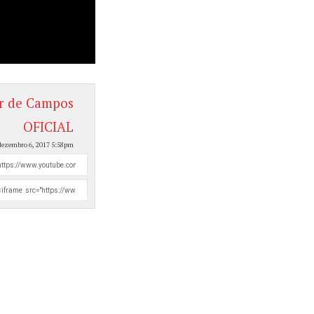
 de Campos
OFICIAL
dezembro 6, 2017 5:58pm