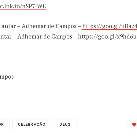
ic.lnk.to/nSP7IWE
 Cantar – Adhemar de Campos –
https://goo.gl/uBaz
antar – Adhemar de Campos –
https://goo.gl/x9hd6u
mpos
OR
CELEBRAÇÃO
DEUS