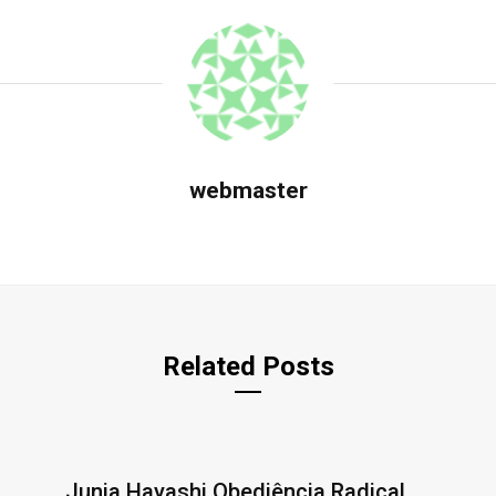
webmaster
Related Posts
Junia Hayashi Obediência Radical