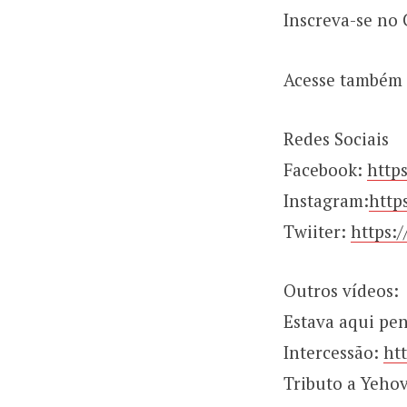
Inscreva-se no 
Acesse também 
Redes Sociais
Facebook:
http
Instagram:
http
Twiiter:
https:
Outros vídeos:
Estava aqui pe
Intercessão:
ht
Tributo a Yeho