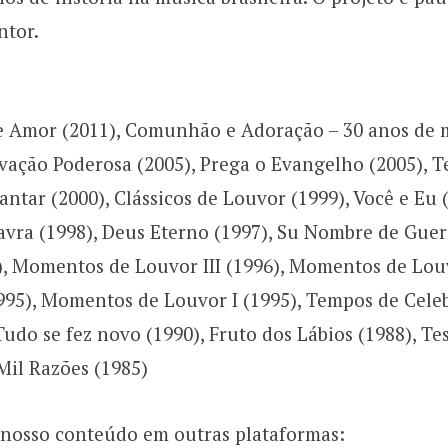
ntor.
e Amor (2011), Comunhão e Adoração – 30 anos de m
vação Poderosa (2005), Prega o Evangelho (2005), 
antar (2000), Clássicos de Louvor (1999), Você e Eu 
vra (1998), Deus Eterno (1997), Su Nombre de Guerr
, Momentos de Louvor III (1996), Momentos de Louvo
995), Momentos de Louvor I (1995), Tempos de Cele
 Tudo se fez novo (1990), Fruto dos Lábios (1988), 
Mil Razões (1985)
nosso conteúdo em outras plataformas: