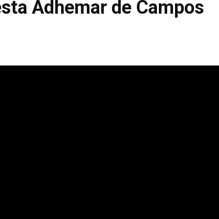
esta Adhemar de Campos