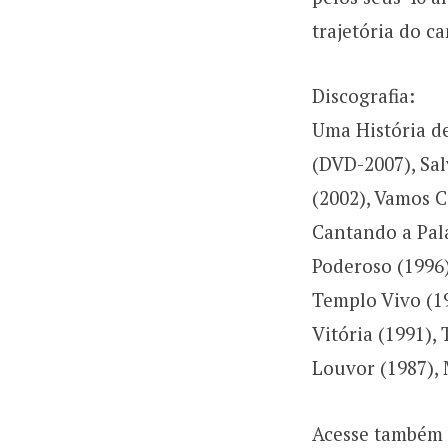
trajetória do ca
Discografia:
Uma História d
(DVD-2007), Sal
(2002), Vamos C
Cantando a Pala
Poderoso (1996)
Templo Vivo (1
Vitória (1991),
Louvor (1987), 
Acesse também 