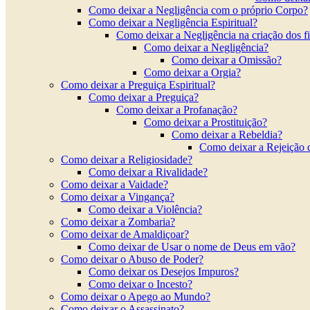
Como deixar a Negligência com o próprio Corpo?
Como deixar a Negligência Espiritual?
Como deixar a Negligência na criação dos f
Como deixar a Negligência?
Como deixar a Omissão?
Como deixar a Orgia?
Como deixar a Preguiça Espiritual?
Como deixar a Preguiça?
Como deixar a Profanação?
Como deixar a Prostituição?
Como deixar a Rebeldia?
Como deixar a Rejeição 
Como deixar a Religiosidade?
Como deixar a Rivalidade?
Como deixar a Vaidade?
Como deixar a Vingança?
Como deixar a Violência?
Como deixar a Zombaria?
Como deixar de Amaldiçoar?
Como deixar de Usar o nome de Deus em vão?
Como deixar o Abuso de Poder?
Como deixar os Desejos Impuros?
Como deixar o Incesto?
Como deixar o Apego ao Mundo?
Como deixar o Assassinato?