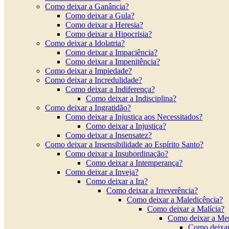
Como deixar a Ganância?
Como deixar a Gula?
Como deixar a Heresia?
Como deixar a Hipocrisia?
Como deixar a Idolatria?
Como deixar a Impaciência?
Como deixar a Impenitência?
Como deixar a Impiedade?
Como deixar a Incredulidade?
Como deixar a Indiferença?
Como deixar a Indisciplina?
Como deixar a Ingratidão?
Como deixar a Injustiça aos Necessitados?
Como deixar a Injustiça?
Como deixar a Insensatez?
Como deixar a Insensibilidade ao Espírito Santo?
Como deixar a Insubordinação?
Como deixar a Intemperança?
Como deixar a Inveja?
Como deixar a Ira?
Como deixar a Irreverência?
Como deixar a Maledicência?
Como deixar a Malícia?
Como deixar a Men
Como deixa