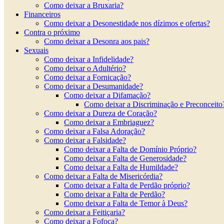
Como deixar a Bruxaria?
Financeiros
Como deixar a Desonestidade nos dízimos e ofertas?
Contra o próximo
Como deixar a Desonra aos pais?
Sexuais
Como deixar a Infidelidade?
Como deixar o Adultério?
Como deixar a Fornicação?
Como deixar a Desumanidade?
Como deixar a Difamação?
Como deixar a Discriminação e Preconceito
Como deixar a Dureza de Coração?
Como deixar a Embriaguez?
Como deixar a Falsa Adoração?
Como deixar a Falsidade?
Como deixar a Falta de Domínio Próprio?
Como deixar a Falta de Generosidade?
Como deixar a Falta de Humildade?
Como deixar a Falta de Misericórdia?
Como deixar a Falta de Perdão próprio?
Como deixar a Falta de Perdão?
Como deixar a Falta de Temor à Deus?
Como deixar a Feitiçaria?
Como deixar a Fofoca?