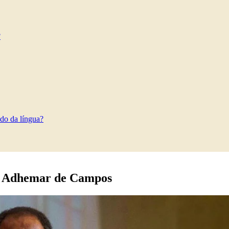
?
do da língua?
 – Adhemar de Campos