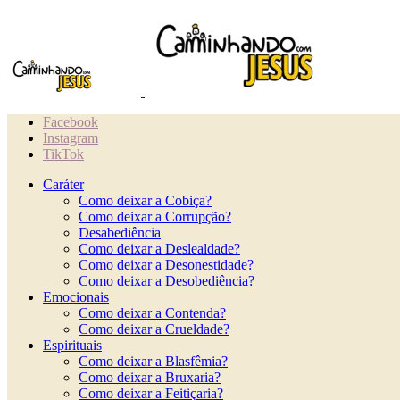
Facebook
Instagram
TikTok
Caráter
Como deixar a Cobiça?
Como deixar a Corrupção?
Desabediência
Como deixar a Deslealdade?
Como deixar a Desonestidade?
Como deixar a Desobediência?
Emocionais
Como deixar a Contenda?
Como deixar a Crueldade?
Espirituais
Como deixar a Blasfêmia?
Como deixar a Bruxaria?
Como deixar a Feitiçaria?