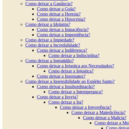
Como deixar a Ganância?
Como deixar a Gula?
Como deixar a Heresia?
Como deixar a Hipocrisia?
Como deixar a Idolatria?
Como deixar a Impaciência?
Como deixar a Impenitência?
Como deixar a Impiedade?
Como deixar a Incredulidade?
Como deixar a Indiferença?
Como deixar a Indisciplina?
Como deixar a Ingratidão?
Como deixar a Injustiça aos Necessitados?
Como deixar a Injustiça?
Como deixar a Insensatez?
Como deixar a Insensibilidade ao Espírito Santo?
Como deixar a Insubordinação?
Como deixar a Intemperança?
Como deixar a Inveja?
Como deixar a Ira?
Como deixar a Irreverência?
Como deixar a Maledicência?
Como deixar a Malícia?
Como deixar a Men
Como deixa