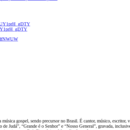
be/UY1prH_gDTY
e/UY1prH_gDTY
gl/dfNWUW
 música gospel, sendo precursor no Brasil. É cantor, músico, escritor, 
o de Judá”, “Grande é o Senhor” e “Nosso General”, gravada, inclusi