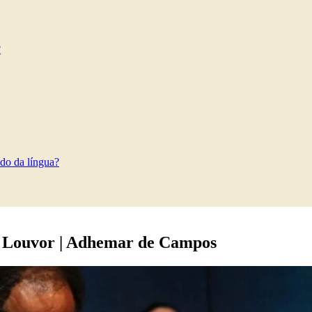
?
do da língua?
de Louvor | Adhemar de Campos