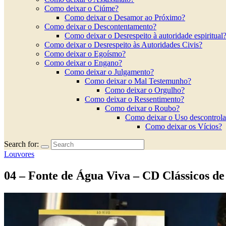
Como deixar o Ciúme?
Como deixar o Desamor ao Próximo?
Como deixar o Descontentamento?
Como deixar o Desrespeito à autoridade espiritual
Como deixar o Desrespeito às Autoridades Civis?
Como deixar o Egoísmo?
Como deixar o Engano?
Como deixar o Julgamento?
Como deixar o Mal Testemunho?
Como deixar o Orgulho?
Como deixar o Ressentimento?
Como deixar o Roubo?
Como deixar o Uso descontrola
Como deixar os Vícios?
Search for:
Louvores
04 – Fonte de Água Viva – CD Clássicos 