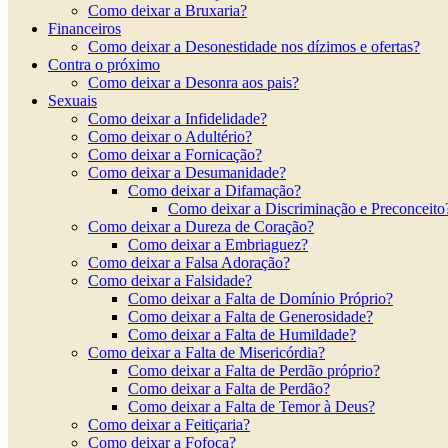
Como deixar a Bruxaria?
Financeiros
Como deixar a Desonestidade nos dízimos e ofertas?
Contra o próximo
Como deixar a Desonra aos pais?
Sexuais
Como deixar a Infidelidade?
Como deixar o Adultério?
Como deixar a Fornicação?
Como deixar a Desumanidade?
Como deixar a Difamação?
Como deixar a Discriminação e Preconceito
Como deixar a Dureza de Coração?
Como deixar a Embriaguez?
Como deixar a Falsa Adoração?
Como deixar a Falsidade?
Como deixar a Falta de Domínio Próprio?
Como deixar a Falta de Generosidade?
Como deixar a Falta de Humildade?
Como deixar a Falta de Misericórdia?
Como deixar a Falta de Perdão próprio?
Como deixar a Falta de Perdão?
Como deixar a Falta de Temor à Deus?
Como deixar a Feitiçaria?
Como deixar a Fofoca?