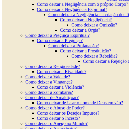
Como deixar a Negligência com o próprio Corpo?
Como deixar a Negligência Espiritual?
Como deixar a Negligência na criação dos f
Como deixar a Negligência?
Como deixar a Omissão?
Como deixar a Orgia?
Como deixar a Preguiça Espiritual?
Como deixar a Preguiça?
Como deixar a Profanação?
Como deixar a Prostituição?
Como deixar a Rebeldia?
Como deixar a Rejeição 
Como deixar a Religiosidade?
Como deixar a Rivalidade?
Como deixar a Vaidade?
Como deixar a Vingança?
Como deixar a Violência?
Como deixar a Zombaria?
Como deixar de Amaldiçoar?
Como deixar de Usar o nome de Deus em vão?
Como deixar o Abuso de Poder?
Como deixar os Desejos Impuros?
Como deixar o Incesto?
Como deixar o Apego ao Mundo?
Como deixar o Assassinato?